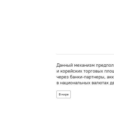
Данный механизм предпол
и корейских торговых пло
через банки-партнеры, ак
в национальных валютах дв
В мире