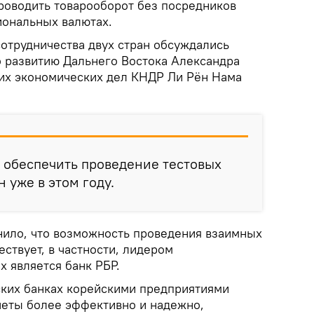
роводить товарооборот без посредников
иональных валютах.
отрудничества двух стран обсуждались
о развитию Дальнего Востока Александра
их экономических дел КНДР Ли Рён Нама
 обеспечить проведение тестовых
 уже в этом году.
ило, что возможность проведения взаимных
ествует, в частности, лидером
х является банк РБР.
ских банках корейскими предприятиями
четы более эффективно и надежно,