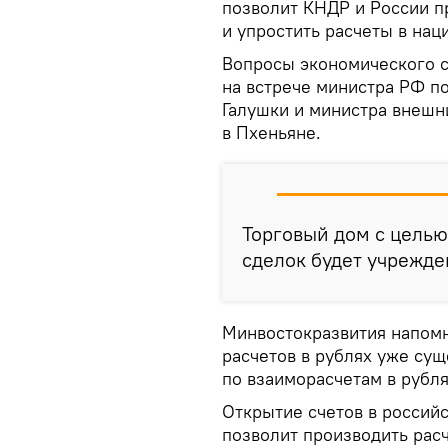
позволит КНДР и России п
и упростить расчеты в нац
Вопросы экономического с
на встрече министра РФ п
Галушки и министра внешн
в Пхеньяне.
Торговый дом с целью
сделок будет учрежден
Минвостокразвития напомн
расчетов в рублях уже сущ
по взаиморасчетам в рубля
Открытие счетов в россий
позволит производить рас