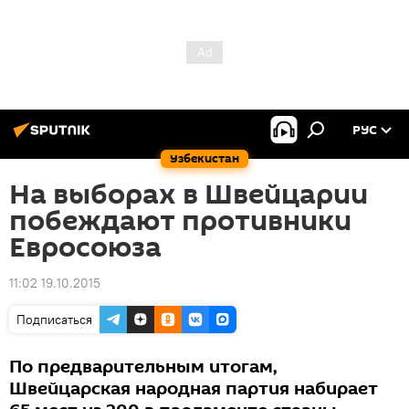
РУС
Узбекистан
На выборах в Швейцарии
побеждают противники
Евросоюза
11:02 19.10.2015
Подписаться
По предварительным итогам,
Швейцарская народная партия набирает