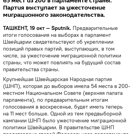
65 мест из 200 в парламенте страны.
Партия выступает за ужесточение
миграционного законодательства.
ТАШКЕНТ, 19 окт — Sputnik.
Предварительные
итоги голосования на выборах в парламент
Швейцарии свидетельствуют об укреплении
позиций правых партий, выступающих, в том
числе, за ужесточение миграционной политики
страны, что может повлиять на будущий состав
правительства страны.
Крупнейшая Швейцарская Народная партия
(ШНП), которая до выборов имела 54 места в 200-
местном Национальном Совете (верхняя палата
парламента), по предварительным итогам
голосования в воскресенье, будет иметь теперь
на 11 мест больше. Одной из тем предвыборной
кампании ШНП было ужесточение миграционной
политики Швейцарии. В правительстве ШНП