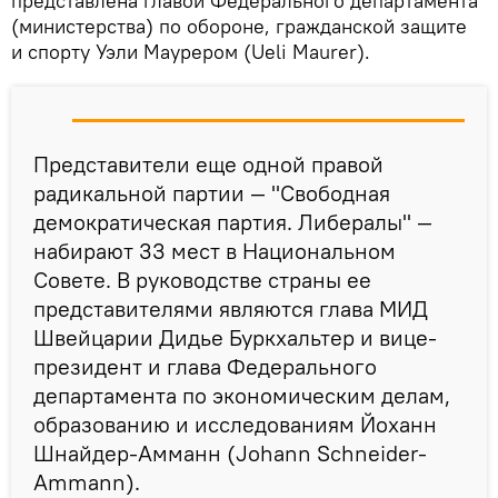
представлена главой Федерального департамента
(министерства) по обороне, гражданской защите
и спорту Уэли Маурером (Ueli Maurer).
Представители еще одной правой
радикальной партии — "Свободная
демократическая партия. Либералы" —
набирают 33 мест в Национальном
Совете. В руководстве страны ее
представителями являются глава МИД
Швейцарии Дидье Буркхальтер и вице-
президент и глава Федерального
департамента по экономическим делам,
образованию и исследованиям Йоханн
Шнайдер-Амманн (Johann Schneider-
Ammann).