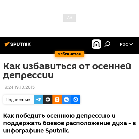
РУС
Узбекистан
Как избавиться от осенней
депрессии
19:24 19.10.2015
Подписаться
Как победить осеннюю депрессию и
поддержать боевое расположение духа - в
инфографике Sputnik.