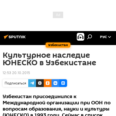
РУС
Узбекистан
Культурное наследие
ЮНЕСКО в Узбекистане
12:53 20.10.2015
Подписаться
Узбекистан присоединился к
Международной организации при ООН по
вопросам образования, науки и культуры
(ЮНЕСКО) в 1993 году. Сейчас в список