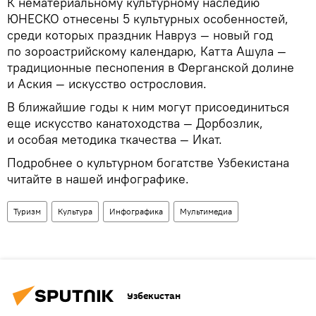
К нематериальному культурному наследию
ЮНЕСКО отнесены 5 культурных особенностей,
среди которых праздник Навруз — новый год
по зороастрийскому календарю, Катта Ашула —
традиционные песнопения в Ферганской долине
и Аския — искусство острословия.
В ближайшие годы к ним могут присоединиться
еще искусство канатоходства — Дорбозлик,
и особая методика ткачества — Икат.
Подробнее о культурном богатстве Узбекистана
читайте в нашей инфографике.
Туризм
Культура
Инфографика
Мультимедиа
Узбекистан