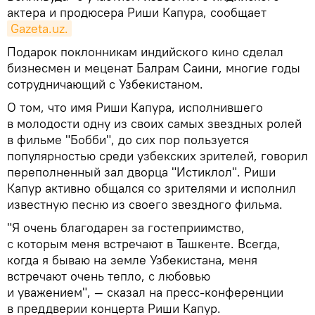
актера и продюсера Риши Капура, сообщает
Gazeta.uz.
Подарок поклонникам индийского кино сделал
бизнесмен и меценат Балрам Саини, многие годы
сотрудничающий с Узбекистаном.
О том, что имя Риши Капура, исполнившего
в молодости одну из своих самых звездных ролей
в фильме "Бобби", до сих пор пользуется
популярностью среди узбекских зрителей, говорил
переполненный зал дворца "Истиклол". Риши
Капур активно общался со зрителями и исполнил
известную песню из своего звездного фильма.
"Я очень благодарен за гостеприимство,
с которым меня встречают в Ташкенте. Всегда,
когда я бываю на земле Узбекистана, меня
встречают очень тепло, с любовью
и уважением", — сказал на пресс-конференции
в преддверии концерта Риши Капур.