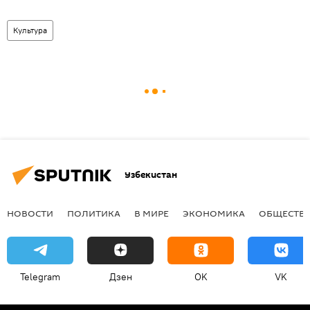
Культура
Узбекистан
НОВОСТИ
ПОЛИТИКА
В МИРЕ
ЭКОНОМИКА
ОБЩЕСТВ
Telegram
Дзен
OK
VK