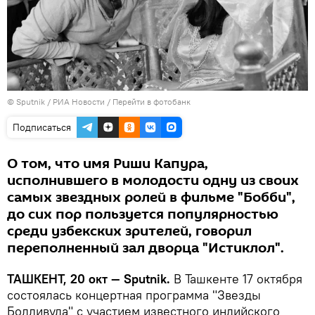
© Sputnik / РИА Новости
/
Перейти в фотобанк
Подписаться
О том, что имя Риши Капура,
исполнившего в молодости одну из своих
самых звездных ролей в фильме "Бобби",
до сих пор пользуется популярностью
среди узбекских зрителей, говорил
переполненный зал дворца "Истиклол".
ТАШКЕНТ, 20 окт — Sputnik.
В Ташкенте 17 октября
состоялась концертная программа "Звезды
Болливуда" с участием известного индийского