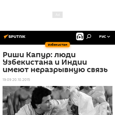
РУС
Узбекистан
Риши Капур: люди
Узбекистана и Индии
имеют неразрывную связь
19:09 20.10.2015