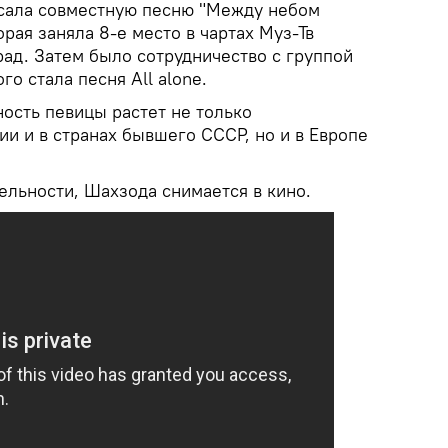
сала совместную песню "Между небом
орая заняла 8-е место в чартах Муз-Тв
рад. Затем было сотрудничество с группой
го стала песня All alone.
ость певицы растет не только
ии и в странах бывшего СССР, но и в Европе
льности, Шахзода снимается в кино.