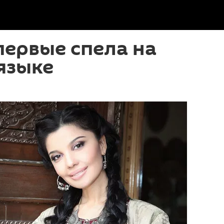
ервые спела на
языке