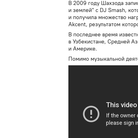
В 2009 году Шахзода запи
и землей" с DJ Smash, кот
и получила множество наг
Akcent, результатом которо
В последнее время известн
в Узбекистане, Средней Аз
и Америке.
Помимо музыкальной деяте