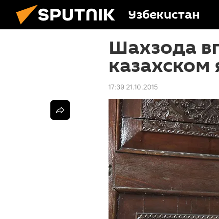
Узбекистан
Шахзода вп
казахском 
17:39 21.10.2015