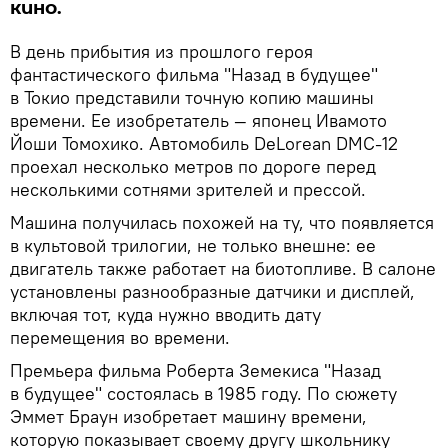
кино.
В день прибытия из прошлого героя
фантастического фильма "Назад в будущее"
в Токио представили точную копию машины
времени. Ее изобретатель — японец Ивамото
Йоши Томохико. Автомобиль DeLorean DMC-12
проехал несколько метров по дороге перед
несколькими сотнями зрителей и прессой.
Машина получилась похожей на ту, что появляется
в культовой трилогии, не только внешне: ее
двигатель также работает на биотопливе. В салоне
установлены разнообразные датчики и дисплей,
включая тот, куда нужно вводить дату
перемещения во времени.
Премьера фильма Роберта Земекиса "Назад
в будущее" состоялась в 1985 году. По сюжету
Эммет Браун изобретает машину времени,
которую показывает своему другу школьнику