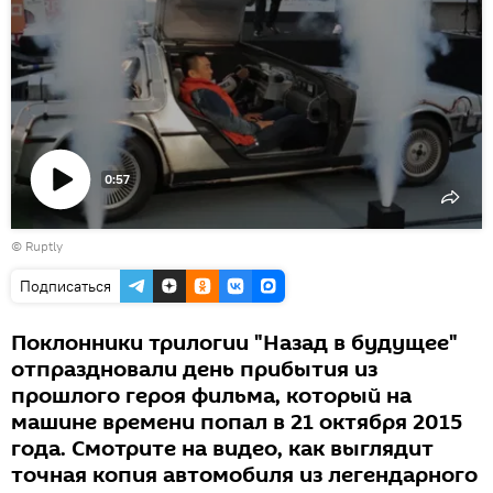
0:57
Воспроизвести
©
Ruptly
видео
Подписаться
Поклонники трилогии "Назад в будущее"
отпраздновали день прибытия из
прошлого героя фильма, который на
машине времени попал в 21 октября 2015
года. Смотрите на видео, как выглядит
точная копия автомобиля из легендарного