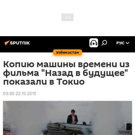
РУС
Узбекистан
Копию машины времени из
фильма "Назад в будущее"
показали в Токио
09:30 22.10.2015