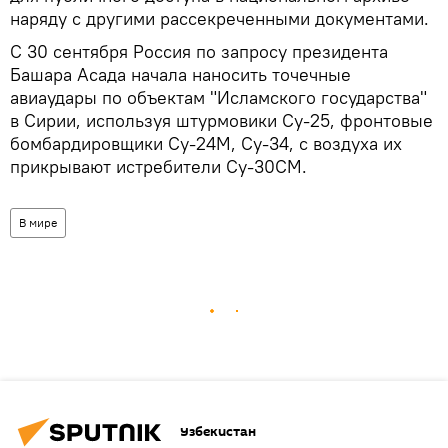
наряду с другими рассекреченными документами.
С 30 сентября Россия по запросу президента
Башара Асада начала наносить точечные
авиаудары по объектам "Исламского государства"
в Сирии, используя штурмовики Су-25, фронтовые
бомбардировщики Су-24М, Су-34, с воздуха их
прикрывают истребители Су-30СМ.
В мире
Узбекистан