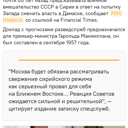
почти 60 лет назад предсказывала военное
вмешательство СССР в Сирии в ответ на попытку
Запада сменить власть в Дамаске, сообщает
РИА 
Новости
со ссылкой на Financial Times.
Доклад с прогнозами разведслужб предназначался
для премьер-министра Гарольда Макмиллана, он
был составлен в сентябре 1957 года.
"Москва будет обязана рассматривать
свержение сирийского режима
как серьезный провал для себя
на Ближнем Востоке… Реакция Советов
ожидается сильной и решительной", —
цитирует издание записку спецслужб.