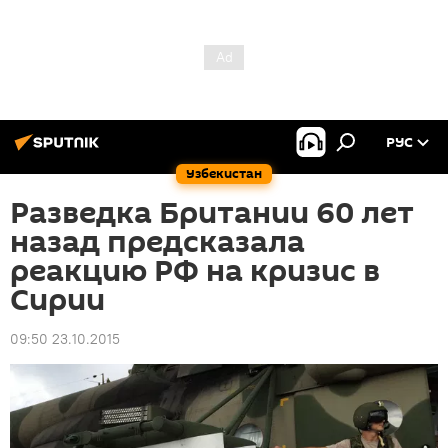
РУС
Узбекистан
Разведка Британии 60 лет
назад предсказала
реакцию РФ на кризис в
Сирии
09:50 23.10.2015