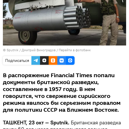
© Sputnik / Дмитрий Виноградов
/
Перейти в фотобанк
Подписаться
В распоряжение Financial Times попали
документы британской разведки,
составленные в 1957 году. В нем
говорится, что свержение сирийского
режима явилось бы серьезным провалом
для политики СССР на Ближнем Востоке.
ТАШКЕНТ, 23 окт — Sputnik.
Британская разведка