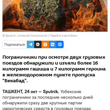
© Sputnik / Алексей Никольский
/
Перейти в фотобанк
Подписаться
Пограничники при осмотре двух грузовых
поездов обнаружили и изъяли более 16
килограмм гашиша и 7 килограмм героина
в железнодорожном пункте пропуска
"Бекабад".
ТАШКЕНТ, 24 окт — Sputnik.
Узбекские
пограничники за последние несколько дней
обнаружили сразу две крупные партии
наркотических средств в грузовых поездах,