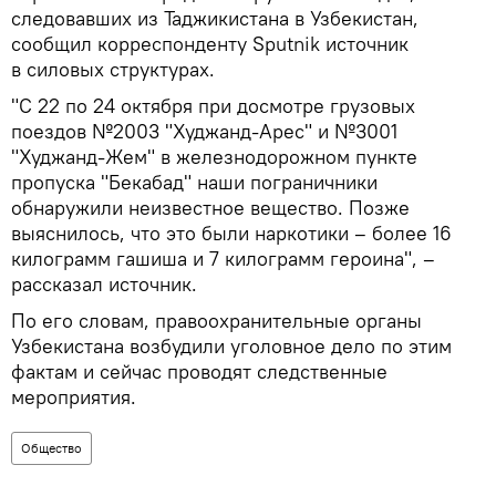
следовавших из Таджикистана в Узбекистан,
сообщил корреспонденту Sputnik источник
в силовых структурах.
"С 22 по 24 октября при досмотре грузовых
поездов №2003 "Худжанд-Арес" и №3001
"Худжанд-Жем" в железнодорожном пункте
пропуска "Бекабад" наши пограничники
обнаружили неизвестное вещество. Позже
выяснилось, что это были наркотики – более 16
килограмм гашиша и 7 килограмм героина", –
рассказал источник.
По его словам, правоохранительные органы
Узбекистана возбудили уголовное дело по этим
фактам и сейчас проводят следственные
мероприятия.
Общество