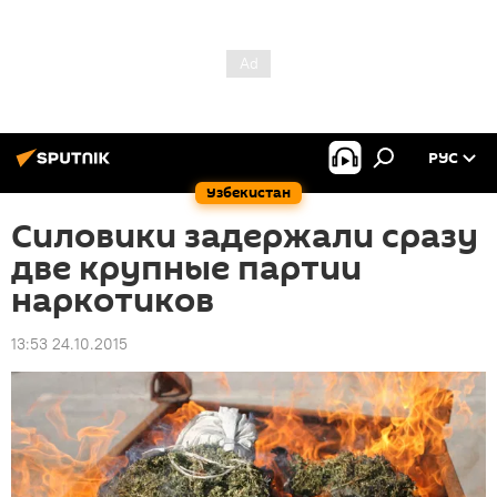
РУС
Узбекистан
Силовики задержали сразу
две крупные партии
наркотиков
13:53 24.10.2015