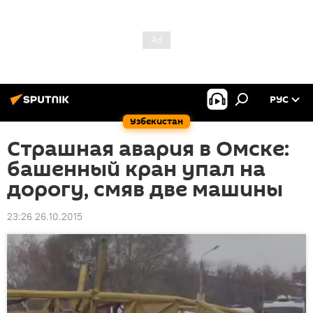
РУС
Узбекистан
Страшная авария в Омске:
башенный кран упал на
дорогу, смяв две машины
23:26 26.10.2015