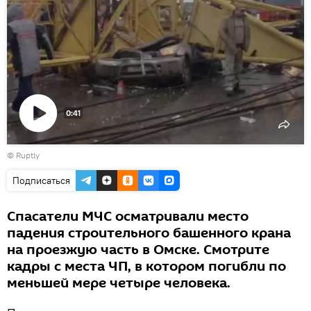
0:41
Воспроизвести
© Ruptly
видео
Подписаться
Спасатели МЧС осматривали место
падения строительного башенного крана
на проезжую часть в Омске. Смотрите
кадры с места ЧП, в котором погибли по
меньшей мере четыре человека.