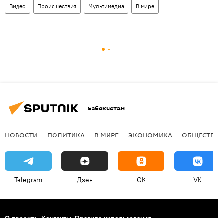
Видео
Происшествия
Мультимедиа
В мире
Узбекистан
НОВОСТИ
ПОЛИТИКА
В МИРЕ
ЭКОНОМИКА
ОБЩЕСТВ
Telegram
Дзен
OK
VK