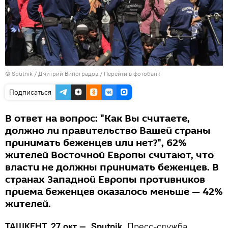
© Sputnik / Дмитрий Виноградов
/
Перейти в фотобанк
Подписаться
В ответ на вопрос: "Как Вы считаете,
должно ли правительство Вашей страны
принимать беженцев или нет?", 62%
жителей Восточной Европы считают, что
власти не должны принимать беженцев. В
странах Западной Европы противников
приема беженцев оказалось меньше — 42%
жителей.
ТАШКЕНТ, 27 окт — Sputnik.
Пресс-служба