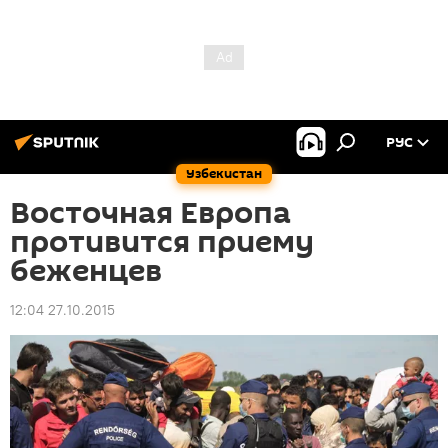
РУС
Узбекистан
Восточная Европа
противится приему
беженцев
12:04 27.10.2015