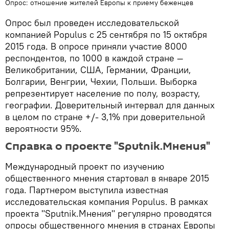
Опрос: отношение жителей Европы к приему беженцев
Опрос был проведен исследовательской
компанией Populus c 25 сентября по 15 октября
2015 года. В опросе приняли участие 8000
респондентов, по 1000 в каждой стране —
Великобритании, США, Германии, Франции,
Болгарии, Венгрии, Чехии, Польши. Выборка
репрезентирует население по полу, возрасту,
географии. Доверительный интервал для данных
в целом по стране +/- 3,1% при доверительной
вероятности 95%.
Справка о проекте "Sputnik.Мнения"
Международный проект по изучению
общественного мнения стартовал в январе 2015
года. Партнером выступила известная
исследовательская компания Populus. В рамках
проекта "Sputnik.Мнения" регулярно проводятся
опросы общественного мнения в странах Европы