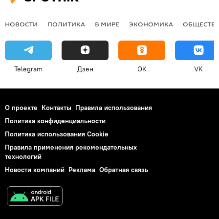
НОВОСТИ
ПОЛИТИКА
В МИРЕ
ЭКОНОМИКА
ОБЩЕСТВ
Telegram
Дзен
OK
VK
О проекте
Контакты
Правила использования
Политика конфиденциальности
Политика использования Cookie
Правила применения рекомендательных
технологий
Новости компаний
Реклама
Обратная связь