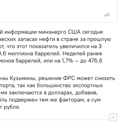
ой информации минэнерго США сегодня
еских запасах нефти в стране за прошлую
, что этот показатель увеличился на 3
9,6 миллиона баррелей. Неделей ранее
онов баррелей, или на 1,7% — до 476,6
ены Кузьмины, решение ФРС может снизить
порта, так как большинство экспортных
мя заключаются в долларах, добавив,
бль подвержен тем же факторам, а сум
т рубля.