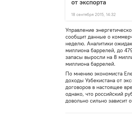
от экспорта
18 сентября 2015, 14:32
Управление энергетическ
сообщит данные о коммерч
неделю. Аналитики ожидают
миллиона баррелей, до 47
запасы выросли на 8 милли
миллиона баррелей.
По мнению экономиста Ел
доходы Узбекистана от экс
договоров в настоящее вре
однако, что российский ру
довольно сильно зависит о