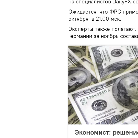
на специалистов DailyFX.c
Ожидается, что ФРС приме
октября, в 21.00 мск.
Эксперты также полагают,
Германии за ноябрь состави
Экономист: решени