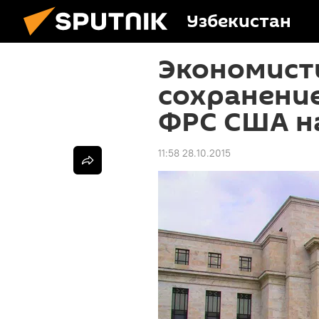
Узбекистан
Экономист
сохранение
ФРС США на
11:58 28.10.2015