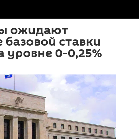
ы ожидают
 базовой ставки
 уровне 0-0,25%