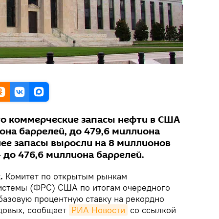
то коммерческие запасы нефти в США
она баррелей, до 479,6 миллиона
нее запасы выросли на 8 миллионов
- до 476,6 миллиона баррелей.
k.
Комитет по открытым рынкам
истемы (ФРС) США по итогам очередного
 базовую процентную ставку на рекордно
довых, сообщает
РИА Новости
со ссылкой