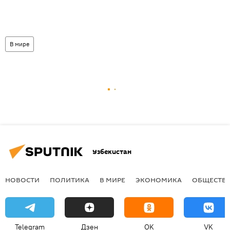
В мире
Узбекистан
НОВОСТИ
ПОЛИТИКА
В МИРЕ
ЭКОНОМИКА
ОБЩЕСТВ
Telegram
Дзен
OK
VK