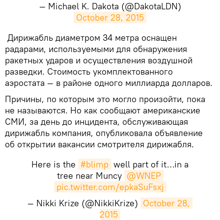
— Michael K. Dakota (@DakotaLDN)
October 28, 2015
Дирижабль диаметром 34 метра оснащен
радарами, используемыми для обнаружения
ракетных ударов и осуществления воздушной
разведки. Стоимость укомплектованного
аэростата — в районе одного миллиарда долларов.
Причины, по которым это могло произойти, пока
не называются. Но как сообщают американские
СМИ, за день до инцидента, обслуживающая
дирижабль компания, опубликовала объявление
об открытии вакансии смотрителя дирижабля.
Here is the
#blimp
well part of it…in a
tree near Muncy
@WNEP
pic.twitter.com/epkaSuFsxj
— Nikki Krize (@NikkiKrize)
October 28, 
2015