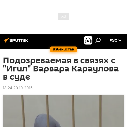
РУС
Узбекистан
Подозреваемая в связях с
"Игил" Варвара Караулова
в суде
13:24 29.10.2015