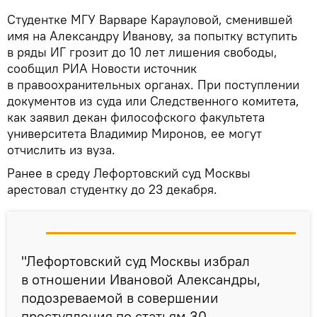
Студентке МГУ Варваре Карауловой, сменившей
имя на Александру Иванову, за попытку вступить
в ряды ИГ грозит до 10 лет лишения свободы,
сообщил РИА Новости источник
в правоохранительных органах. При поступлении
документов из суда или Следственного комитета,
как заявил декан философского факультета
университета Владимир Миронов, ее могут
отчислить из вуза.
Ранее в среду Лефортовский суд Москвы
арестовал студентку до 23 декабря.
"Лефортовский суд Москвы избрал
в отношении Ивановой Александры,
подозреваемой в совершении
преступления по статьям 30