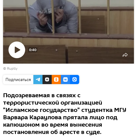
0:40
Воспроизвести
©
Ruptly
видео
Подписаться
Подозреваемая в связях с
террористической организацией
"Исламское государство" студентка МГУ
Варвара Караулова прятала лицо под
капюшоном во время вынесения
постановления об аресте в суде.