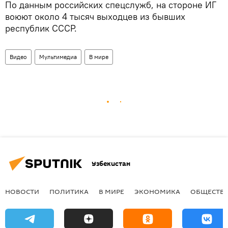
По данным российских спецслужб, на стороне ИГ
воюют около 4 тысяч выходцев из бывших
республик СССР.
Видео
Мультимедиа
В мире
Узбекистан
НОВОСТИ
ПОЛИТИКА
В МИРЕ
ЭКОНОМИКА
ОБЩЕСТВ