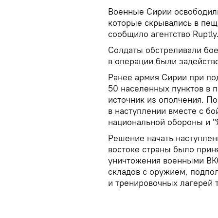
Военные Сирии освободили
которые скрывались в пещ
сообщило агентство Ruptly
Солдаты обстреливали бое
в операции были задейств
Ранее армия Сирии при по
50 населенных пунктов в 
источник из ополчения. По
в наступлении вместе с б
национальной обороны и "
Решение начать наступлени
востоке страны было прин
уничтожения военными ВК
складов с оружием, подпо
и тренировочных лагерей 