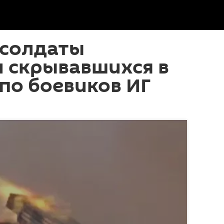
 солдаты
 скрывавшихся в
по боевиков ИГ