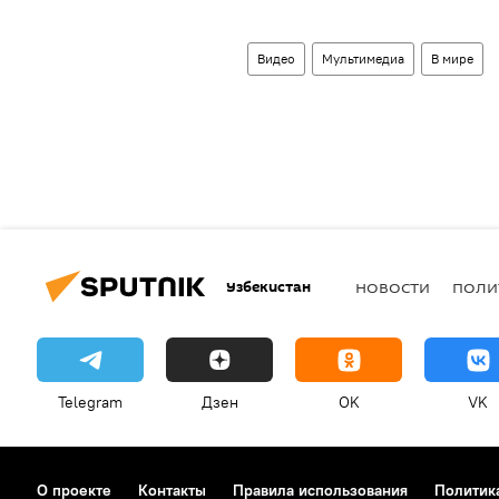
Видео
Мультимедиа
В мире
Узбекистан
НОВОСТИ
ПОЛИ
Telegram
Дзен
OK
VK
О проекте
Контакты
Правила использования
Политик