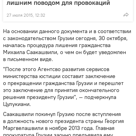
лишним поводом для провокаций
27 июля 2015, 12:32
На основании данного документа и в соответствии
с законодательством Грузии сегодня, 30 октября,
началась процедура лишения гражданства
Михаила Саакашвили, о чем он будет уведомлен
в письменном виде.
"После этого Агентсво развития сервисов
министерства юстиции составит заключение
о прекращении гражданства Грузии и перешлет
это заключение для принятия окончательного
решения президенту Грузии", — подчеркнула
Цулукиани.
Саакашвили покинул Грузию после вступления
в должность нового президента страны Георгия
Маргвелашвили в ноябре 2013 года. Главная
прокуратура Грузии заочно предъявила ему