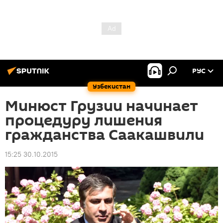
РУС
Узбекистан
Минюст Грузии начинает
процедуру лишения
гражданства Саакашвили
15:25 30.10.2015