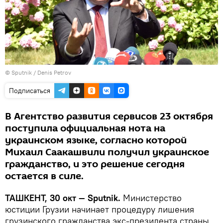
© Sputnik / Denis Petrov
Подписаться
В Агентство развития сервисов 23 октября
поступила официальная нота на
украинском языке, согласно которой
Михаил Саакашвили получил украинское
гражданство, и это решение сегодня
остается в силе.
ТАШКЕНТ, 30 окт — Sputnik.
Министерство
юстиции Грузии начинает процедуру лишения
грузинского гражданства экс-президента страны