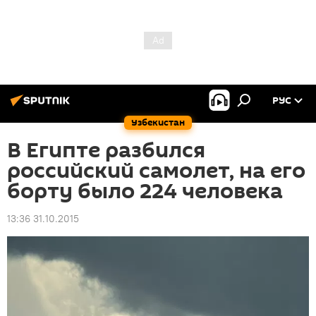
РУС
Узбекистан
В Египте разбился
российский самолет, на его
борту было 224 человека
13:36 31.10.2015