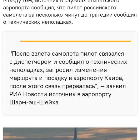
Между тем, источник в службах египетского
аэропорта сообщил, что пилот российского
самолета за несколько минут до трагедии сообщил
о технических неполадках.
"После взлета самолета пилот связался
с диспетчером и сообщил о технических
неполадках, запросил изменения
маршрута и посадку в аэропорту Каира,
после этого связь прервалась", — заявил
РИА Новости источник в аэропорту
Шарм-эш-Шейха.