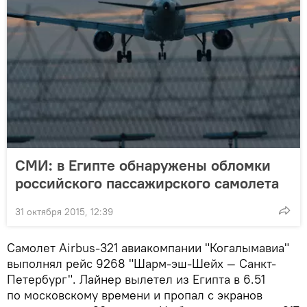
СМИ: в Египте обнаружены обломки
российского пассажирского самолета
31 октября 2015, 12:39
Самолет Airbus-321 авиакомпании "Когалымавиа"
выполнял рейс 9268 "Шарм-эш-Шейх — Санкт-
Петербург". Лайнер вылетел из Египта в 6.51
по московскому времени и пропал с экранов