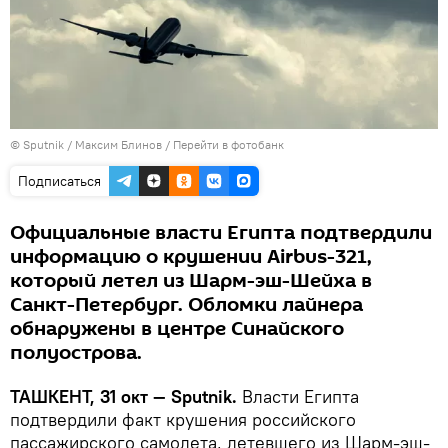
© Sputnik / Максим Блинов
/
Перейти в фотобанк
Подписаться
Официальные власти Египта подтвердили
информацию о крушении Airbus-321,
который летел из Шарм-эш-Шейха в
Санкт-Петербург. Обломки лайнера
обнаружены в центре Синайского
полуострова.
ТАШКЕНТ, 31 окт — Sputnik.
Власти Египта
подтвердили факт крушения российского
пассажирского самолета, летевшего из Шарм-эш-