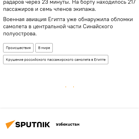
радаров через 23 минуты. На борту находилось 217
пассажиров и семь членов экипажа.
Военная авиация Египта уже обнаружила обломки
самолета в центральной части Синайского
полуострова.
Происшествия
В мире
Крушение российского пассажирского самолета в Египте
Узбекистан