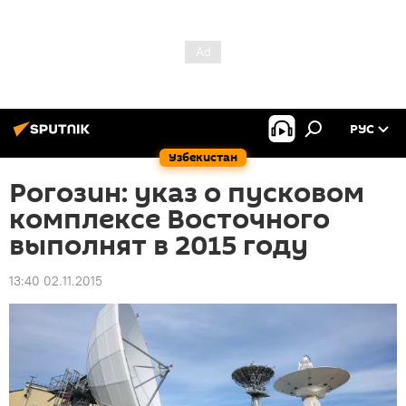
РУС
Узбекистан
Рогозин: указ о пусковом
комплексе Восточного
выполнят в 2015 году
13:40 02.11.2015