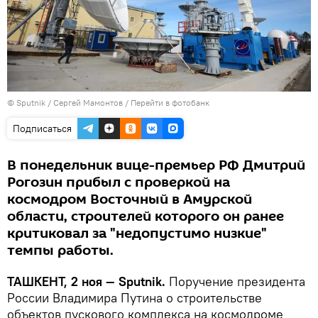
© Sputnik / Сергей Мамонтов
/
Перейти в фотобанк
Подписаться
В понедельник вице-премьер РФ Дмитрий
Рогозин прибыл с проверкой на
космодром Восточный в Амурской
области, строителей которого он ранее
критиковал за "недопустимо низкие"
темпы работы.
ТАШКЕНТ, 2 ноя — Sputnik.
Поручение президента
России Владимира Путина о строительстве
объектов пускового комплекса на космодроме