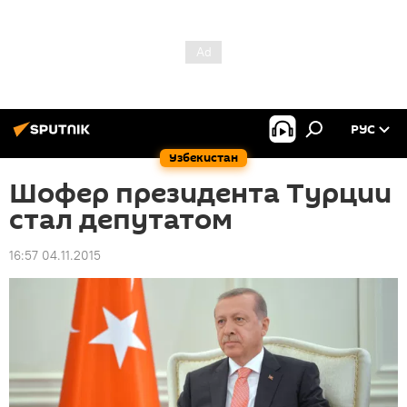
РУС
Узбекистан
Шофер президента Турции
стал депутатом
16:57 04.11.2015