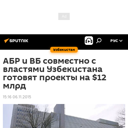
РУС
Узбекистан
АБР и ВБ совместно с
властями Узбекистана
готовят проекты на $12
млрд
15:16 06.11.2015