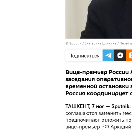
© Sputnik / Екатерина Штукина
/
Перейт
Подписаться
Вице-премьер России 
заседания оперативно
временной остановки 
Россия координирует с
ТАШКЕНТ, 7 ноя — Sputnik
соглашаются заменить мест
предпочитают отложить пое
вице-премьер РФ Аркадий