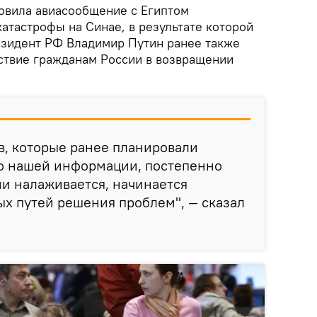
овила авиасообщение с Египтом
атастрофы на Синае, в результате которой
езидент РФ Владимир Путин ранее также
ствие гражданам России в возвращении
ов, которые ранее планировали
по нашей информации, постепенно
ми налаживается, начинается
х путей решения проблем", — сказал