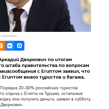
и в фотобанк
Аркадий Дворкович по итогам
го штаба правительства по вопросам
авиасообщения с Египтом заявил, что
 Египтом вывоз туристов и багажа.
.
Порядка 20-30% российских туристов
о отдыха с Египта на Турцию, остальные
здку или получить деньги, заявил в субботу
 Дворкович.