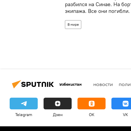
разбился на Синае. На бор
экипажа. Все они погибли.
В мире
Узбекистан
НОВОСТИ
ПОЛИ
Telegram
Дзен
OK
VK