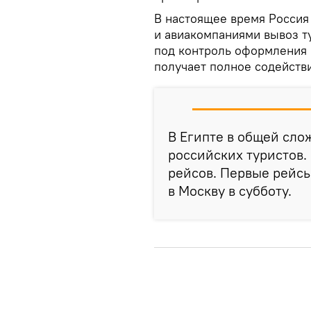
В настоящее время Россия
и авиакомпаниями вывоз т
под контроль оформления 
получает полное содействи
В Египте в общей сло
российских туристов.
рейсов. Первые рейсы
в Москву в субботу.