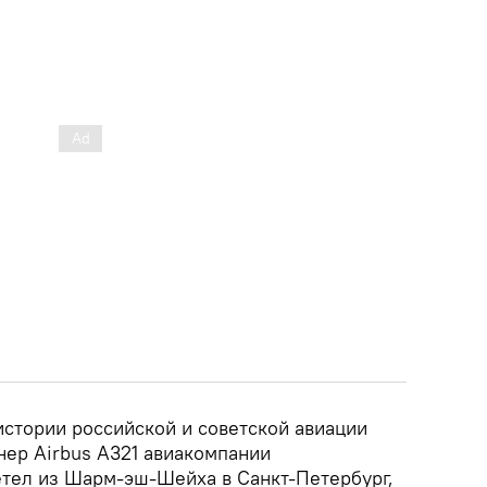
истории российской и советской авиации
нер Airbus A321 авиакомпании
етел из Шарм-эш-Шейха в Санкт-Петербург,