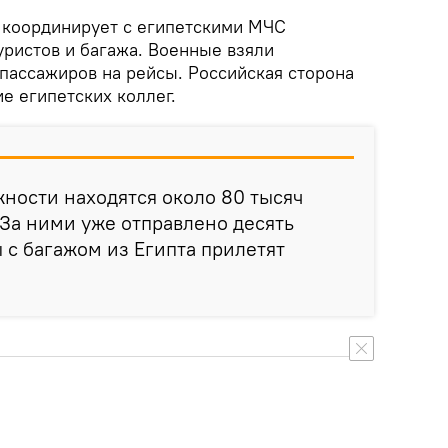
 координирует с египетскими МЧС
уристов и багажа. Военные взяли
пассажиров на рейсы. Российская сторона
е египетских коллег.
жности находятся около 80 тысяч
 За ними уже отправлено десять
 с багажом из Египта прилетят