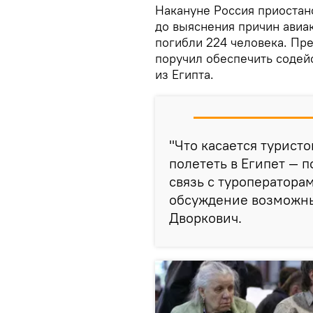
Накануне Россия приостан
до выяснения причин авиак
погибли 224 человека. Пр
поручил обеспечить содей
из Египта.
"Что касается турист
полететь в Египет — 
связь с туроператора
обсуждение возможны
Дворкович.