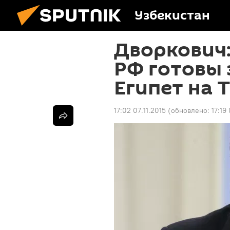
Узбекистан
Дворкович:
РФ готовы 
Египет на
17:02 07.11.2015
(обновлено:
17:19