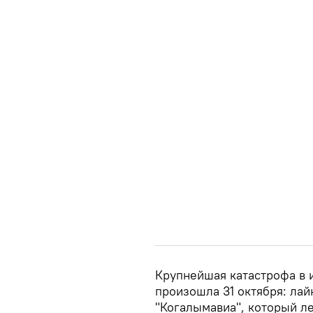
Крупнейшая катастрофа в 
произошла 31 октября: лай
"Когалымавиа", который л