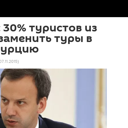
 30% туристов из
заменить туры в
 Турцию
 07.11.2015
)