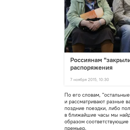
Россиянам "закрыли
распоряжения
7 ноября 2015, 10:30
По его словам, "остальны
и рассматривают разные в
поздние поездки, либо по
в ближайшие часы мы най
образом соответствующие р
премьер.