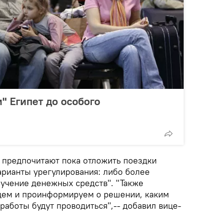
" Египет до особого
е предпочитают пока отложить поездки
арианты урегулирования: либо более
лучение денежных средств". "Также
дем и проинформируем о решении, каким
аботы будут проводиться",-- добавил вице-