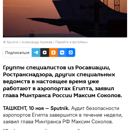
© Sputnik / Александр Кряжев
/
Перейти в фотобанк
Подписаться
Группы специалистов из Росавиации,
Ространснадзора, других специальных
ведомств в настоящее время уже
работают в аэропортах Египта, заявил
глава Минтранса России Максим Соколов.
ТАШКЕНТ, 10 ноя — Sputnik.
Аудит безопасности
аэропортов Египта завершится в течение недели,
заявил глава Минтранса РФ Максим Соколов.