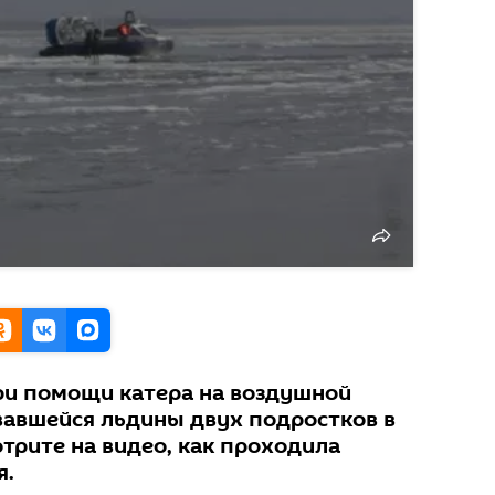
ри помощи катера на воздушной
вавшейся льдины двух подростков в
трите на видео, как проходила
я.