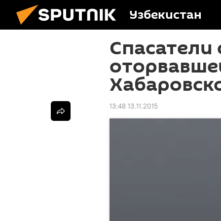
Узбекистан
Спасатели 
оторвавше
Хабаровск
13:48 13.11.2015