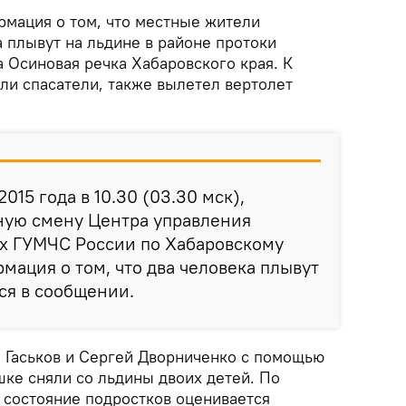
мация о том, что местные жители
а плывут на льдине в районе протоки
 Осиновая речка Хабаровского края. К
ли спасатели, также вылетел вертолет
2015 года в 10.30 (03.30 мск),
ную смену Центра управления
ях ГУМЧС России по Хабаровскому
мация о том, что два человека плывут
тся в сообщении.
 Гаськов и Сергей Дворниченко с помощью
шке сняли со льдины двоих детей. По
состояние подростков оценивается