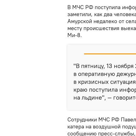
В МЧС РФ поступила инфор
заметили, как два человек
Амурской недалеко от села
месту происшествия выеха
Ми-8.
"В пятницу, 13 ноября 
в оперативную дежур
в кризисных ситуаци
краю поступила инфор
на льдине", — говори
Сотрудники МЧС РФ Павел
катера на воздушной поду
сообщению пресс-службы, 