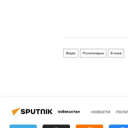
Видео
Мультимедиа
В мире
Узбекистан
НОВОСТИ
ПОЛИ