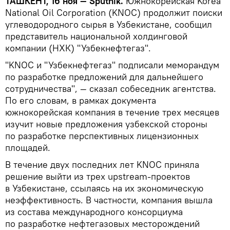
ТАШКЕНТ, 16 ноя — Sputnik.
Южнокорейская Korea
National Oil Corporation (KNOC) продолжит поиски
углеводородного сырья в Узбекистане, сообщил
представитель национальной холдинговой
компании (НХК) "Узбекнефтегаз".
"KNOC и "Узбекнефтегаз" подписали меморандум
по разработке предложений для дальнейшего
сотрудничества", — сказал собеседник агентства.
По его словам, в рамках документа
южнокорейская компания в течение трех месяцев
изучит новые предложения узбекской стороны
по разработке перспективных лицензионных
площадей.
В течение двух последних лет KNOC приняла
решение выйти из трех upstream-проектов
в Узбекистане, ссылаясь на их экономическую
неэффективность. В частности, компания вышла
из состава международного консорциума
по разработке нефтегазовых месторождений