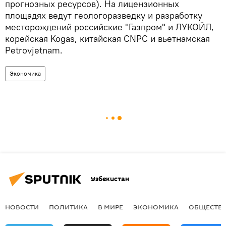
прогнозных ресурсов). На лицензионных
площадях ведут геологоразведку и разработку
месторождений российские "Газпром" и ЛУКОЙЛ,
корейская Kogas, китайская CNPC и вьетнамская
Petrovjetnam.
Экономика
Узбекистан
НОВОСТИ
ПОЛИТИКА
В МИРЕ
ЭКОНОМИКА
ОБЩЕСТВ