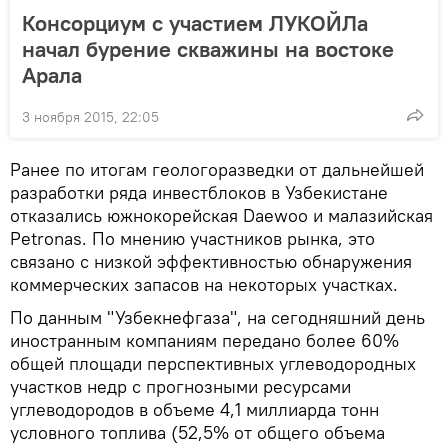
Консорциум с участием ЛУКОЙЛа
начал бурение скважины на востоке
Арала
3 ноября 2015, 22:05
Ранее по итогам геологоразведки от дальнейшей
разработки ряда инвестблоков в Узбекистане
отказались южнокорейская Daewoo и малазийская
Petronas. По мнению участников рынка, это
связано с низкой эффективностью обнаружения
коммерческих запасов на некоторых участках.
По данным "Узбекнефгаза", на сегодняшний день
иностранным компаниям передано более 60%
общей площади перспективных углеводородных
участков недр с прогнозными ресурсами
углеводородов в объеме 4,1 миллиарда тонн
условного топлива (52,5% от общего объема