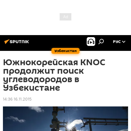
РУС
Узбекистан
Южнокорейская KNOC
продолжит поиск
углеводородов в
Узбекистане
14:36 16.11.2015