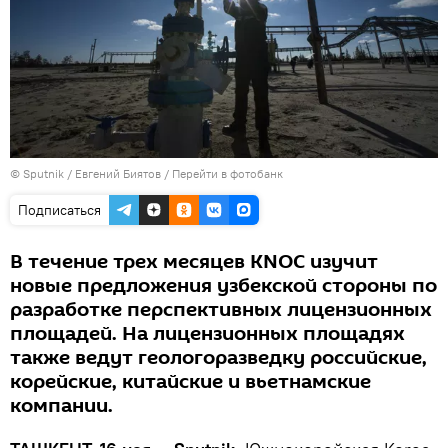
© Sputnik / Евгений Биятов
/
Перейти в фотобанк
Подписаться
В течение трех месяцев KNOC изучит
новые предложения узбекской стороны по
разработке перспективных лицензионных
площадей. На лицензионных площадях
также ведут геологоразведку российские,
корейские, китайские и вьетнамские
компании.