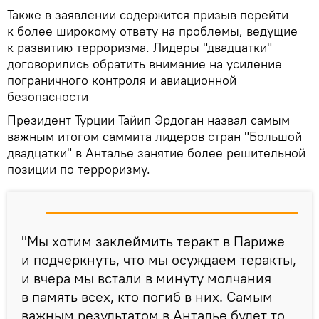
Также в заявлении содержится призыв перейти
к более широкому ответу на проблемы, ведущие
к развитию терроризма. Лидеры "двадцатки"
договорились обратить внимание на усиление
пограничного контроля и авиационной
безопасности
Президент Турции Тайип Эрдоган назвал самым
важным итогом саммита лидеров стран "Большой
двадцатки" в Анталье занятие более решительной
позиции по терроризму.
"Мы хотим заклеймить теракт в Париже
и подчеркнуть, что мы осуждаем теракты,
и вчера мы встали в минуту молчания
в память всех, кто погиб в них. Самым
важным результатом в Анталье будет то,