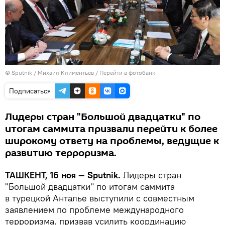
© Sputnik / Михаил Климентьев
/
Перейти в фотобанк
Подписаться
Лидеры стран "Большой двадцатки" по
итогам саммита призвали перейти к более
широкому ответу на проблемы, ведущие к
развитию терроризма.
ТАШКЕНТ, 16 ноя — Sputnik.
Лидеры стран
"Большой двадцатки" по итогам саммита
в турецкой Анталье выступили с совместным
заявлением по проблеме международного
терроризма, призвав усилить координацию