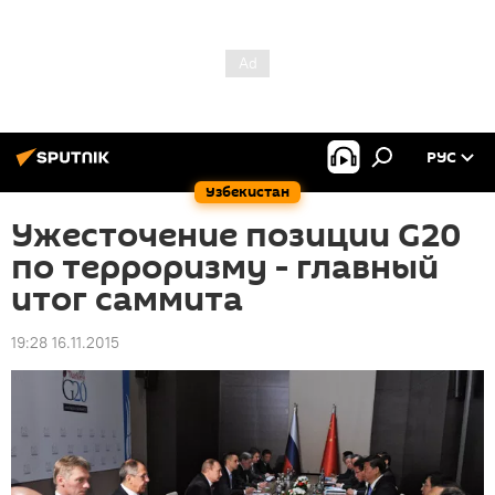
РУС
Узбекистан
Ужесточение позиции G20
по терроризму - главный
итог саммита
19:28 16.11.2015