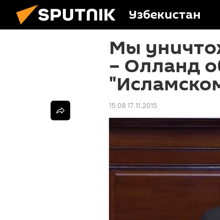
Узбекистан
Мы уничто
– Олланд о
"Исламском
15:08 17.11.2015