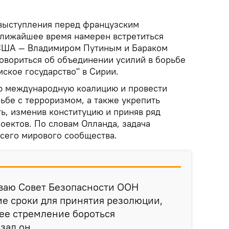
выступления перед французским
 ближайшее время намерен встретиться
 США — Владимиром Путиным и Бараком
говориться об объединении усилий в борьбе
ское государство" в Сирии.
ю международную коалицию и провести
бе с терроризмом, а также укрепить
ь, изменив конституцию и приняв ряд
оектов. По словам Олланда, задача
всего мирового сообщества.
ываю Совет Безопасности ООН
ие сроки для принятия резолюции,
е стремление бороться
зал он.