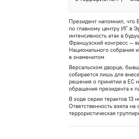
Президент напомнил, что 
по главному центру ИГ в Э
интенсивность атак в буду
Французский конгресс — в
Национального собрания и
в знаменитом
Версальском дворце, бывш
собирается лишь для внес
решения о принятии в ЕС н
обращения президента к п
В ходе серии терактов 13 
Ответственность взяла на 
террористическая группиро