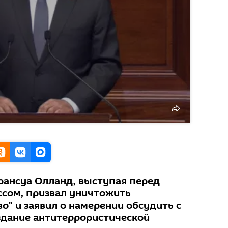
ансуа Олланд, выступая перед
сом, призвал уничтожить
о" и заявил о намерении обсудить с
здание антитеррористической