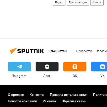
Видео
Мультимедиа
В мире
Узбекистан
НОВОСТИ
ПОЛИ
Telegram
Дзен
OK
VK
О проекте
Контакты
Правила использования
Политик
Новости компаний
Реклама
Обратная связь