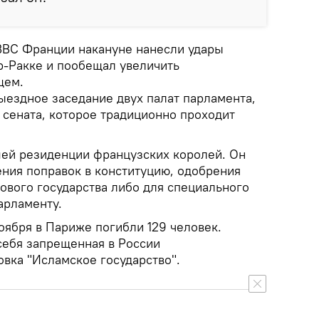
ВВС Франции накануне нанесли удары
р-Ракке и пообещал увеличить
щем.
ыездное заседание двух палат парламента,
 сената, которое традиционно проходит
ей резиденции французских королей. Он
ения поправок в конституцию, одобрения
ового государства либо для специального
арламенту.
ноября в Париже погибли 129 человек.
себя запрещенная в России
вка "Исламское государство".