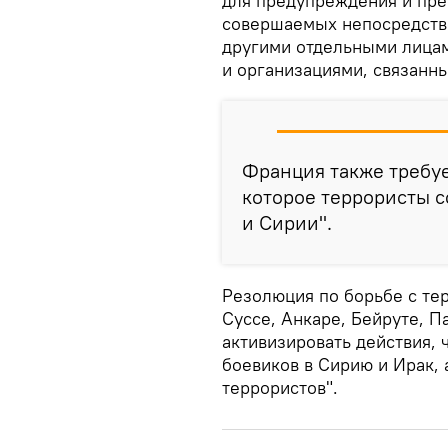
для предупреждения и пре
совершаемых непосредстве
другими отдельными лицам
и организациями, связанны
Франция также требуе
которое террористы с
и Сирии".
Резолюция по борьбе с те
Суссе, Анкаре, Бейруте, 
активизировать действия, 
боевиков в Сирию и Ирак,
террористов".