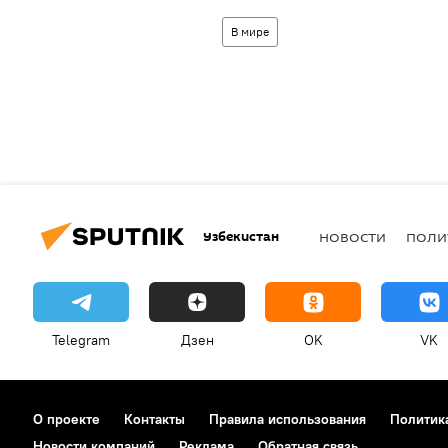
В мире
Узбекистан
НОВОСТИ
ПОЛИ
Telegram
Дзен
OK
VK
О проекте
Контакты
Правила использования
Политик
Новости компаний
Реклама
Обратная связь