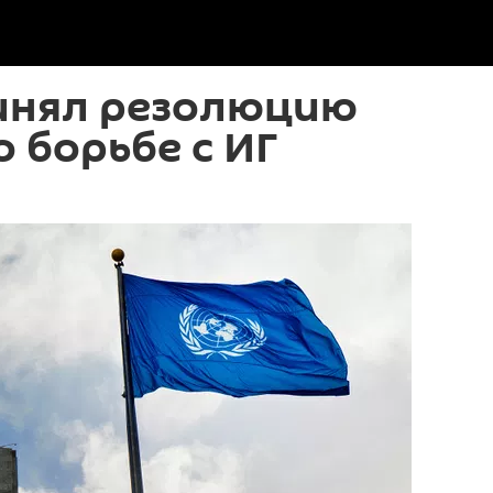
инял резолюцию
 борьбе с ИГ