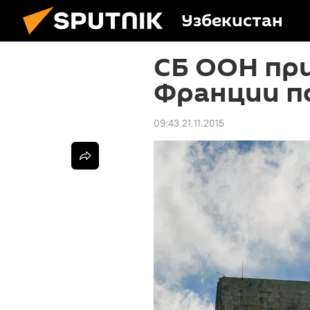
Узбекистан
СБ ООН пр
Франции по
09:43 21.11.2015