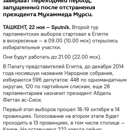
завершат переходный период,
запущенный после отстранения
президента Мухаммеда Мурси.
ТАШКЕНТ, 22 ноя — Sputnik.
Второй тур
парламентских выборов стартовал в Египте
в воскресенье — в 09.00 (10.00 мск) открылись
избирательные участки.
Они будут работать до 21.00 (22.00 мск).
В Палату представителей Египта, до декабря 2014
года носившую название Народное собрание,
избираются 596 депутатов: 448 по одномандатным
округам, 120 по партийным спискам, еще 28
парламентариев назначит президент Абдель
Фаттах ас-Сиси.
Первый этап выборов прошел 18-19 октября в 14
провинциях. Голосование на втором этапе будет
проходить в 13 провинциях, в том числе столице —
Каире. На оставшиеся 222 кресла сейчас