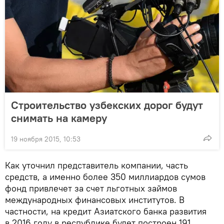
Строительство узбекских дорог будут
снимать на камеру
19 ноября 2015, 10:53
Как уточнил представитель компании, часть
средств, а именно более 350 миллиардов сумов
фонд привлечет за счет льготных займов
международных финансовых институтов. В
частности, на кредит Азиатского банка развития
в 2016 году в республике будет построен 191