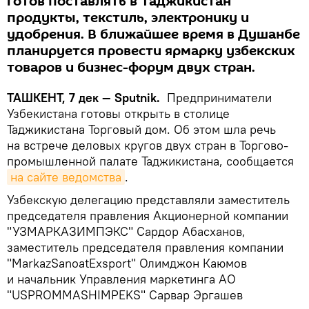
готов поставлять в Таджикистан
продукты, текстиль, электронику и
удобрения. В ближайшее время в Душанбе
планируется провести ярмарку узбекских
товаров и бизнес-форум двух стран.
ТАШКЕНТ, 7 дек — Sputnik.
Предприниматели
Узбекистана готовы открыть в столице
Таджикистана Торговый дом. Об этом шла речь
на встрече деловых кругов двух стран в Торгово-
промышленной палате Таджикистана, сообщается
на сайте ведомства
.
Узбекскую делегацию представляли заместитель
председателя правления Акционерной компании
"УЗМАРКАЗИМПЭКС" Сардор Абасханов,
заместитель председателя правления компании
"MarkazSanoatExsport" Олимджон Каюмов
и начальник Управления маркетинга АО
"USPROMMASHIMPEKS" Сарвар Эргашев