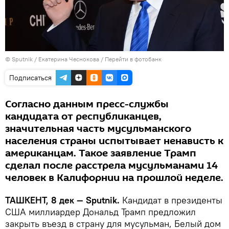
© Sputnik / Екатерина Чеснокова
/
Перейти в фотобанк
Подписаться
Согласно данным пресс-службы
кандидата от республиканцев,
значительная часть мусульманского
населения страны испытывает ненависть к
американцам. Такое заявление Трамп
сделал после расстрела мусульманами 14
человек в Калифорнии на прошлой неделе.
ТАШКЕНТ, 8 дек — Sputnik.
Кандидат в президенты
США миллиардер Дональд Трамп предложил
закрыть въезд в страну для мусульман, Белый дом