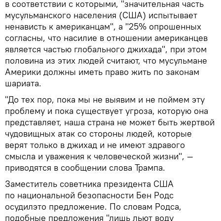
в соответствии с которыми, "значительная часть
мусульманского населения (США) испытывает
ненависть к американцам", а "25% опрошенных
согласны, что насилие в отношении американцев
является частью глобального джихада", при этом
половина из этих людей считают, что мусульмане
Америки должны иметь право жить по законам
шариата.
"До тех пор, пока мы не выявим и не поймем эту
проблему и пока существует угроза, которую она
представляет, наша страна не может быть жертвой
чудовищных атак со стороны людей, которые
верят только в джихад и не имеют здравого
смысла и уважения к человеческой жизни", —
приводятся в сообщении слова Трампа.
Заместитель советника президента США
по национальной безопасности Бен Родс
осудилэто предложение. По словам Родса,
подобные предложения "лишь льют воду