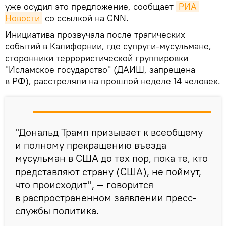
уже осудил это предложение, сообщает
РИА 
Новости
со ссылкой на CNN.
Инициатива прозвучала после трагических
событий в Калифорнии, где супруги-мусульмане,
сторонники террористической группировки
"Исламское государство" (ДАИШ, запрещена
в РФ), расстреляли на прошлой неделе 14 человек.
"Дональд Трамп призывает к всеобщему
и полному прекращению въезда
мусульман в США до тех пор, пока те, кто
представляют страну (США), не поймут,
что происходит", — говорится
в распространенном заявлении пресс-
службы политика.