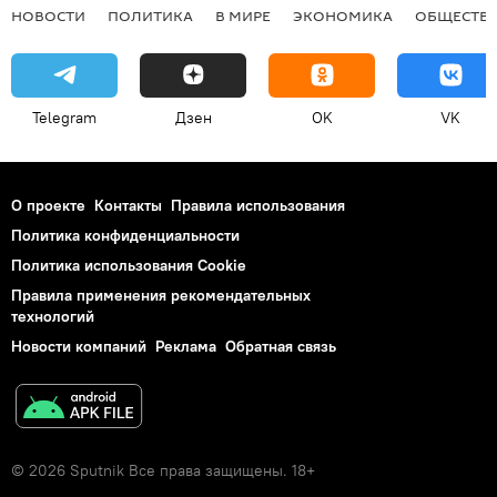
НОВОСТИ
ПОЛИТИКА
В МИРЕ
ЭКОНОМИКА
ОБЩЕСТВ
Telegram
Дзен
OK
VK
О проекте
Контакты
Правила использования
Политика конфиденциальности
Политика использования Cookie
Правила применения рекомендательных
технологий
Новости компаний
Реклама
Обратная связь
© 2026 Sputnik Все права защищены. 18+