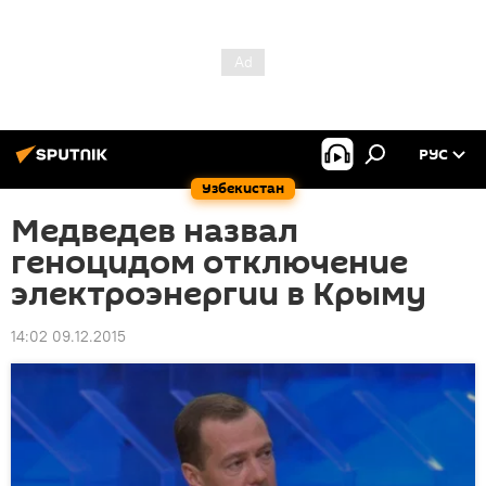
РУС
Узбекистан
Медведев назвал
геноцидом отключение
электроэнергии в Крыму
14:02 09.12.2015