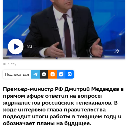
1:12
Воспроизвести
© Ruptly
видео
Подписаться
Премьер-министр РФ Дмитрий Медведев в
прямом эфире ответил на вопросы
журналистов российских телеканалов. В
ходе интервью глава правительства
подводит итоги работы в текущем году и
обозначает планы на будущее.