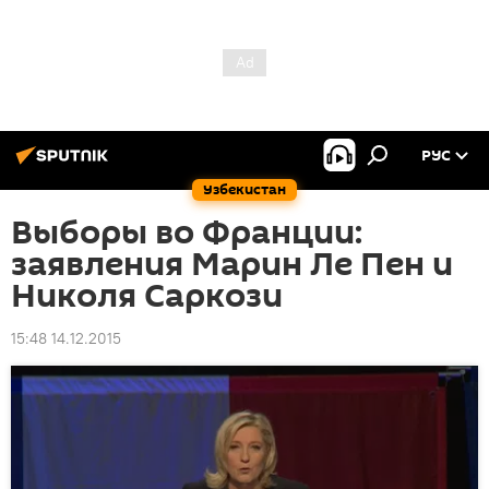
РУС
Узбекистан
Выборы во Франции:
заявления Марин Ле Пен и
Николя Саркози
15:48 14.12.2015