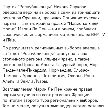
Партия "Республиканцы" Николя Саркози
одержала верх на выборах в семи из тринадцати
регионов Франции, правящая Социалистическая
партия — в пяти, крайне правый "Национальный
фронт" Марин Ле Пен — ни в одном, сообщают
французские информационные телеканалы BFMTV
и iTele.
По результатам региональных выборов впервые
за 17 лет "Республиканцы" станут во главе
столичного региона Иль-де-Франс, а также
регионов Прованс-Альпы-Лазурный берег, Нор-
Па-де-Кале-Пикардия, Нормандия, Эльзас-
Шампань-Арденны-Лотарингия, Овернь-Рона-
Альпы и Земли Луары.
Возглавляемая Марин Ле Пен крайне правая
партия уступила во всех регионах Франции
по итогам второго тура региональных выборов.
Тем не менее, результатами лидер партии осталась