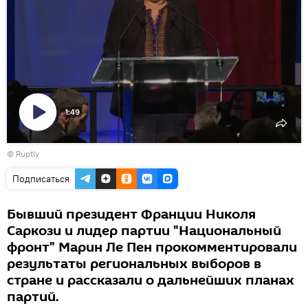
1:49
Воспроизвести
©
Ruptly
видео
Подписаться
Бывший президент Франции Николя
Саркози и лидер партии "Национальный
фронт" Марин Ле Пен прокомментировали
результаты региональных выборов в
стране и рассказали о дальнейших планах
партий.