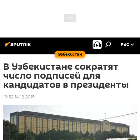
РУС
Узбекистан
В Узбекистане сократят
число подписей для
кандидатов в президенты
19:52 14.12.2015