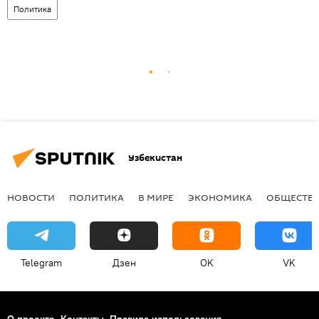
Политика
Узбекистан
НОВОСТИ
ПОЛИТИКА
В МИРЕ
ЭКОНОМИКА
ОБЩЕСТВ
Telegram
Дзен
OK
VK
О проекте
Контакты
Правила использования