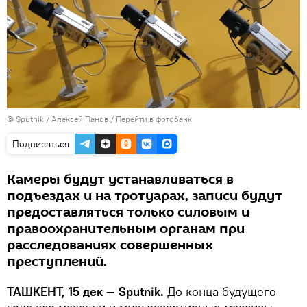
© Sputnik / Алексей Панов
/
Перейти в фотобанк
Подписаться
Камеры будут устанавливаться в
подъездах и на тротуарах, записи будут
предоставляться только силовым и
правоохранительным органам при
расследованиях совершенных
преступлений.
ТАШКЕНТ, 15 дек — Sputnik.
До конца будущего