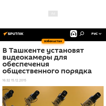
РУС
Узбекистан
В Ташкенте установят
видеокамеры для
обеспечения
общественного порядка
16:32 15.12.2015