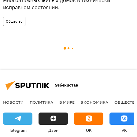
многоэтажных жилых домов в технически
исправном состоянии.
Общество
Узбекистан
НОВОСТИ
ПОЛИТИКА
В МИРЕ
ЭКОНОМИКА
ОБЩЕСТВ
Telegram
Дзен
OK
VK