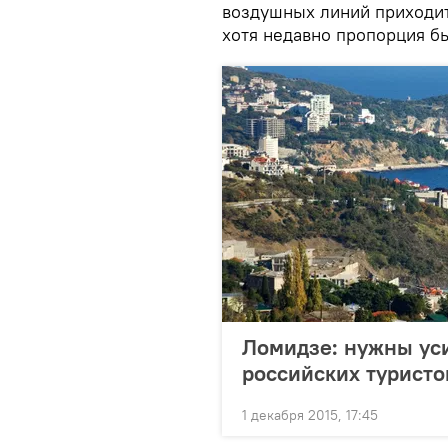
воздушных линий приходит
хотя недавно пропорция б
Ломидзе: нужны ус
российских туристо
1 декабря 2015, 17:45