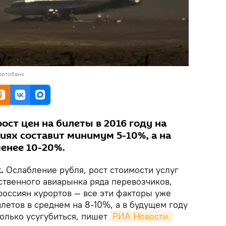
фотобанк
рост цен на билеты в 2016 году на
иях составит минимум 5-10%, а на
енее 10-20%.
.
Ослабление рубля, рост стоимости услуг
ественного авиарынка ряда перевозчиков,
россиян курортов — все эти факторы уже
летов в среднем на 8-10%, а в будущем году
только усугубиться, пишет
РИА Новости.