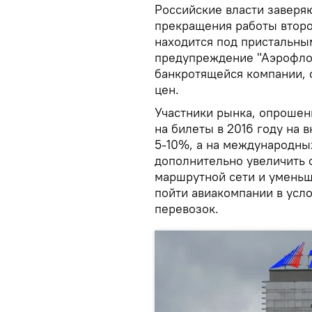
Российские власти заверяю
прекращения работы второ
находится под пристальны
предупреждение "Аэрофло
банкротящейся компании, 
цен.
Участники рынка, опрошенн
на билеты в 2016 году на 
5-10%, а на международны
дополнительно увеличить 
маршрутной сети и уменьш
пойти авиакомпании в усл
перевозок.