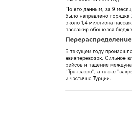
По его данным, за 9 месяц
было направлено порядка 
около 1,4 миллиона пассаж
пассажир обошелся бюджет
Перераспределение
В текущем году произошл
авиаперевозок. Сильное в
рейсов и падение междуна
"Трансаэро", а также "зак
и частично Турции.