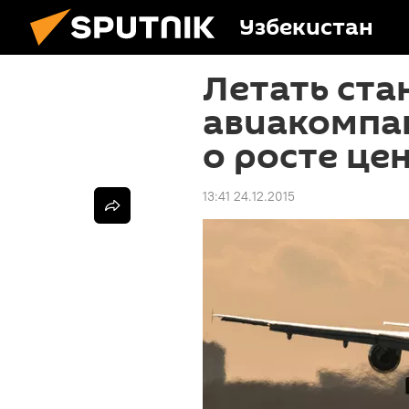
Узбекистан
Летать ста
авиакомпа
о росте цен
13:41 24.12.2015