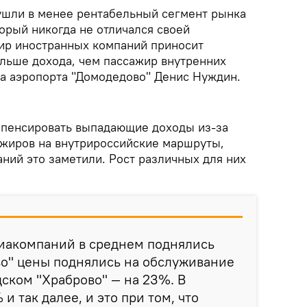
ушли в менее рентабельный сегмент рынка
орый никогда не отличался своей
ир иностранных компаний приносит
ольше дохода, чем пассажир внутренних
ра аэропорта "Домодедово" Денис Нуждин.
мпенсировать выпадающие доходы из-за
жиров на внутрироссийские маршруты,
ний это заметили. Рост различных для них
виакомпаний в среднем поднялись
во" цены поднялись на обслуживание
дском "Храброво" — на 23%. В
и так далее, и это при том, что