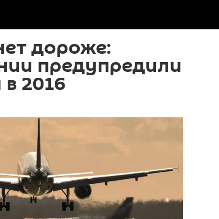
нет дороже:
нии предупредили
 в 2016