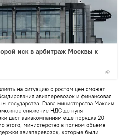
торой иск в арбитраж Москвы к
влиять на ситуацию с ростом цен сможет
сидирования авиаперевозок и финансовая
ны государства. Глава министерства Максим
озможное снижение НДС до нуля
зки даст авиакомпаниям еще порядка 20
о этого, министерство в полном объеме
держки авиаперевозок, которые были