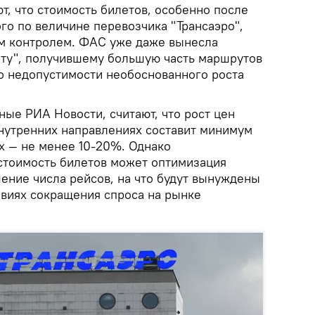
т, что стоимость билетов, особенно после
го по величине перевозчика "Трансаэро",
м контролем. ФАС уже даже вынесла
ту", получившему большую часть маршрутов
о недопустимости необоснованного роста
ые РИА Новости, считают, что рост цен
внутренних направлениях составит минимум
х — не менее 10-20%. Однако
стоимость билетов может оптимизация
ение числа рейсов, на что будут вынуждены
овиях сокращения спроса на рынке