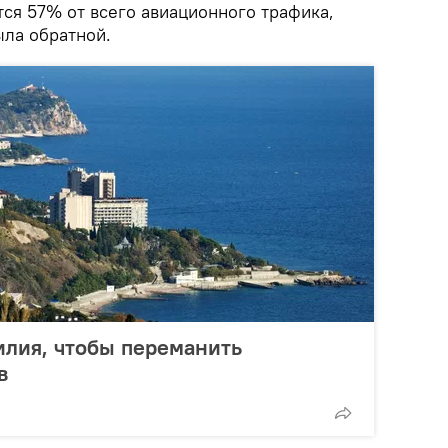
ся 57% от всего авиационного трафика,
ыла обратной.
илия, чтобы переманить
в