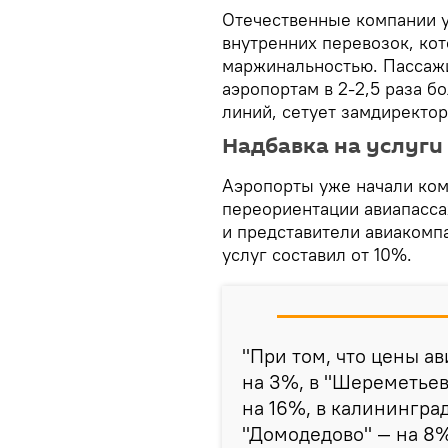
Отечественные компании 
внутренних перевозок, кот
маржинальностью. Пассаж
аэропортам в 2-2,5 раза б
линий, сетует замдиректо
Надбавка на услуги
Аэропорты уже начали ко
переориентации авиапасса
и представители авиакомпа
услуг составил от 10%.
"При том, что цены а
на 3%, в "Шереметье
на 16%, в калинингра
"Домодедово" — на 8% 