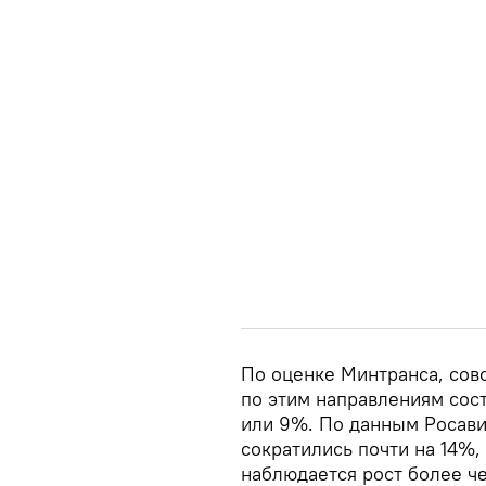
По оценке Минтранса, со
по этим направлениям сос
или 9%. По данным Росав
сократились почти на 14%,
наблюдается рост более че