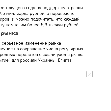
ев текущего года на поддержку отрасли
7,5 миллиарда рублей, а перевезено
иров, и можно подсчитать, что каждый
у немногим более 5,3 тысячи рублей.
 рынка
о серьезное изменение рынка
лияние на сокращение числа регулярных
родных перелетов оказали уход с рынка
рытие" для россиян Украины, Египта