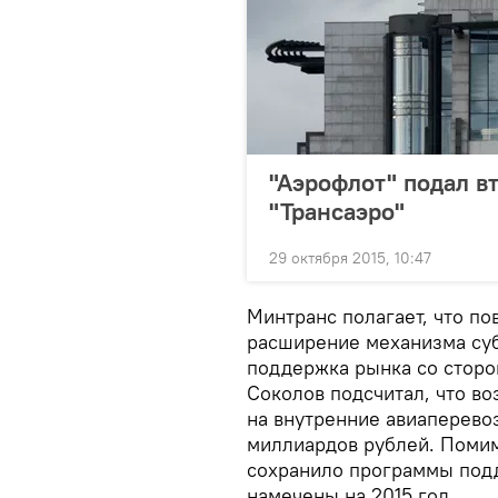
"Аэрофлот" подал в
"Трансаэро"
29 октября 2015, 10:47
Минтранс полагает, что по
расширение механизма суб
поддержка рынка со сторо
Соколов подсчитал, что в
на внутренние авиаперево
миллиардов рублей. Помим
сохранило программы под
намечены на 2015 год.