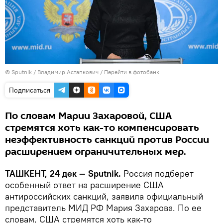
© Sputnik / Владимир Астапкович
/
Перейти в фотобанк
Подписаться
По словам Марии Захаровой, США
стремятся хоть как-то компенсировать
неэффективность санкций против России
расширением ограничительных мер.
ТАШКЕНТ, 24 дек — Sputnik.
Россия подберет
особенный ответ на расширение США
антироссийских санкций, заявила официальный
представитель МИД РФ Мария Захарова. По ее
словам, США стремятся хоть как-то