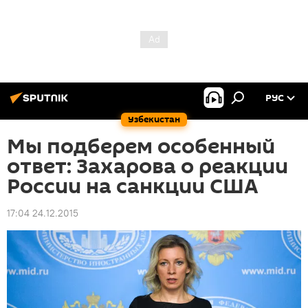
РУС
Узбекистан
Мы подберем особенный
ответ: Захарова о реакции
России на санкции США
17:04 24.12.2015