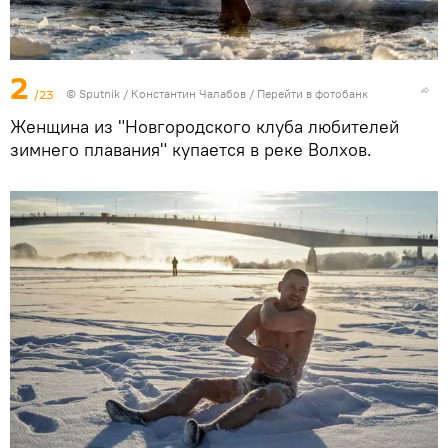
2
/23
© Sputnik / Константин Чалабов
/
Перейти в фотобанк
Женщина из "Новгородского клуба любителей
зимнего плавания" купается в реке Волхов.