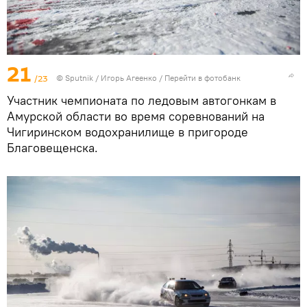
21
/23
© Sputnik / Игорь Агеенко
/
Перейти в фотобанк
Участник чемпионата по ледовым автогонкам в
Амурской области во время соревнований на
Чигиринском водохранилище в пригороде
Благовещенска.