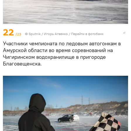
22
/23
© Sputnik / Игорь Агеенко
/
Перейти в фотобанк
Участники чемпионата по ледовым автогонкам в
Амурской области во время соревнований на
Чигиринском водохранилище в пригороде
Благовещенска.