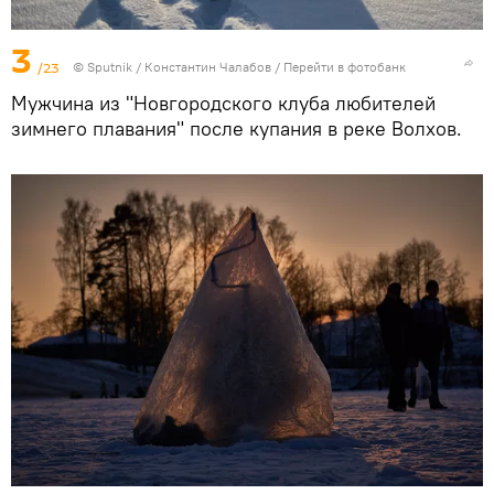
3
/23
© Sputnik / Константин Чалабов
/
Перейти в фотобанк
Мужчина из "Новгородского клуба любителей
зимнего плавания" после купания в реке Волхов.