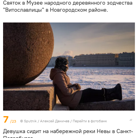
Святок в Музее народного деревянного зодчества
"Витославлицы" в Новгородском районе.
7
/23
© Sputnik / Алексей Даничев
/
Перейти в фотобанк
Девушка сидит на набережной реки Невы в Санкт-