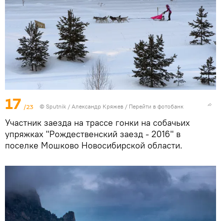
17
/23
© Sputnik / Александр Кряжев
/
Перейти в фотобанк
Участник заезда на трассе гонки на собачьих
упряжках "Рождественский заезд - 2016" в
поселке Мошково Новосибирской области.