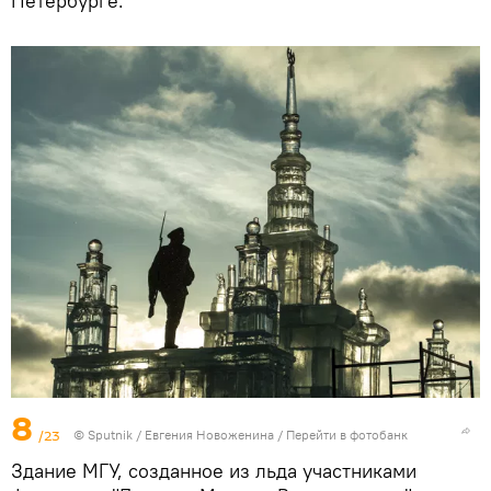
Петербурге.
8
/23
© Sputnik / Евгения Новоженина
/
Перейти в фотобанк
Здание МГУ, созданное из льда участниками