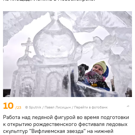
10
/23
© Sputnik / Павел Лисицын
/
Перейти в фотобанк
Работа над ледяной фигурой во время подготовки
к открытию рождественского фестиваля ледовых
скульптур "Вифлиемская звезда" на нижней