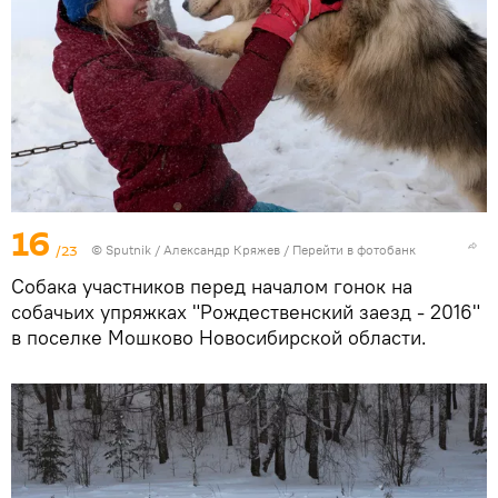
16
/23
© Sputnik / Александр Кряжев
/
Перейти в фотобанк
Собака участников перед началом гонок на
собачьих упряжках "Рождественский заезд - 2016"
в поселке Мошково Новосибирской области.