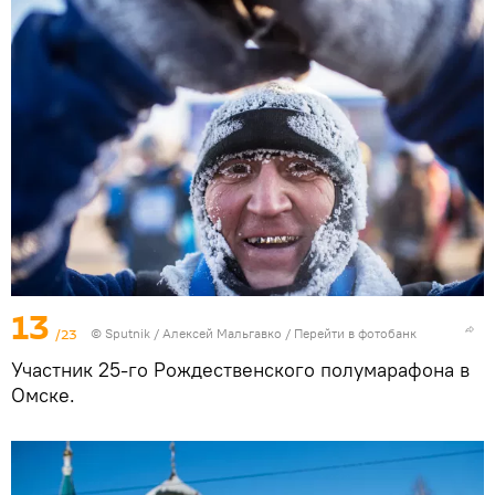
13
/23
© Sputnik / Алексей Мальгавко
/
Перейти в фотобанк
Участник 25-го Рождественского полумарафона в
Омске.