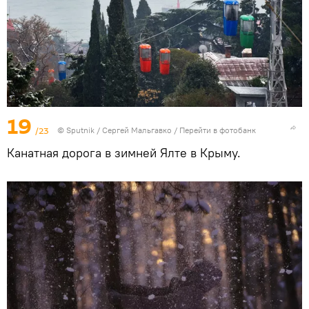
19
/23
© Sputnik / Сергей Мальгавко
/
Перейти в фотобанк
Канатная дорога в зимней Ялте в Крыму.