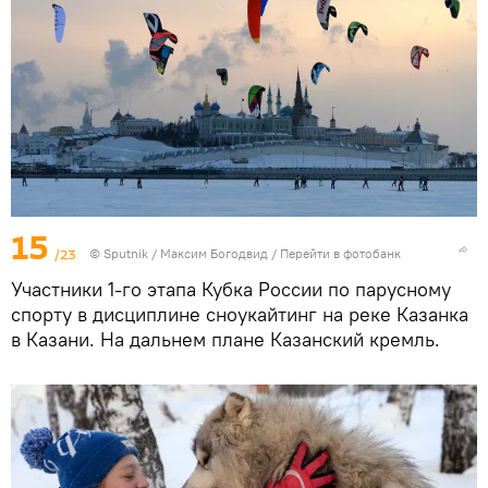
15
/23
© Sputnik / Максим Богодвид
/
Перейти в фотобанк
Участники 1-го этапа Кубка России по парусному
спорту в дисциплине сноукайтинг на реке Казанка
в Казани. На дальнем плане Казанский кремль.