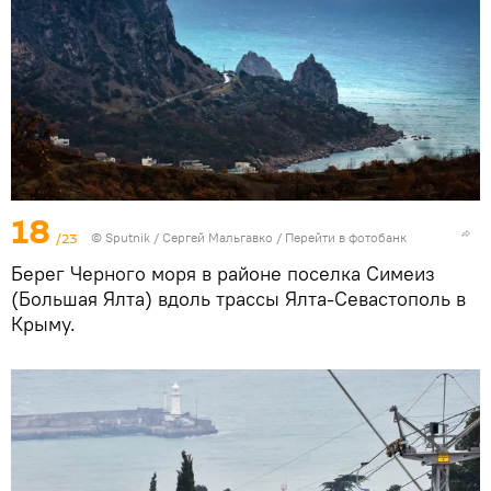
18
/23
© Sputnik / Сергей Мальгавко
/
Перейти в фотобанк
Берег Черного моря в районе поселка Симеиз
(Большая Ялта) вдоль трассы Ялта-Севастополь в
Крыму.