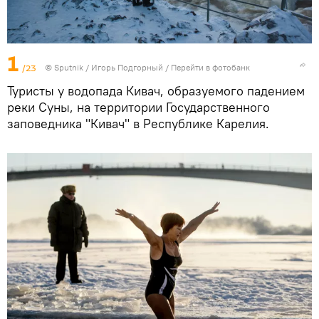
1
/23
© Sputnik / Игорь Подгорный
/
Перейти в фотобанк
Туристы у водопада Кивач, образуемого падением
реки Суны, на территории Государственного
заповедника "Кивач" в Республике Карелия.