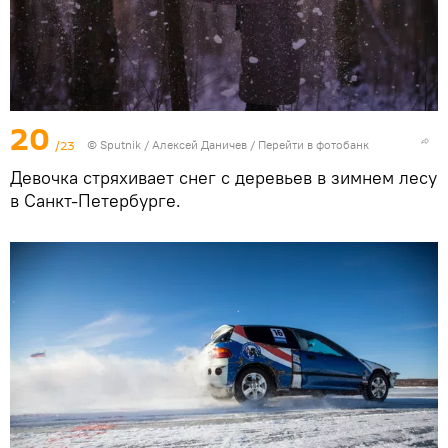
20
/23
© Sputnik / Алексей Даничев
/
Перейти в фотобанк
Девочка стряхивает снег с деревьев в зимнем лесу
в Санкт-Петербурге.