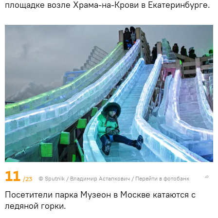
площадке возле Храма-на-Крови в Екатеринбурге.
11
/23
© Sputnik / Владимир Астапкович
/
Перейти в фотобанк
Посетители парка Музеон в Москве катаются с
ледяной горки.