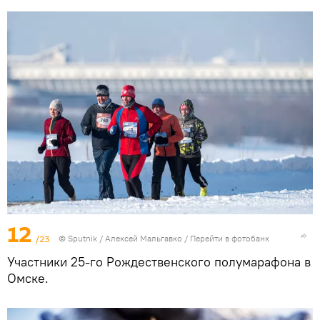
12
/23
© Sputnik / Алексей Мальгавко
/
Перейти в фотобанк
Участники 25-го Рождественского полумарафона в
Омске.