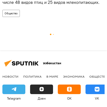
числе 48 видов птиц и 25 видов млекопитающих.
Общество
Узбекистан
НОВОСТИ
ПОЛИТИКА
В МИРЕ
ЭКОНОМИКА
ОБЩЕСТВ
Telegram
Дзен
OK
VK