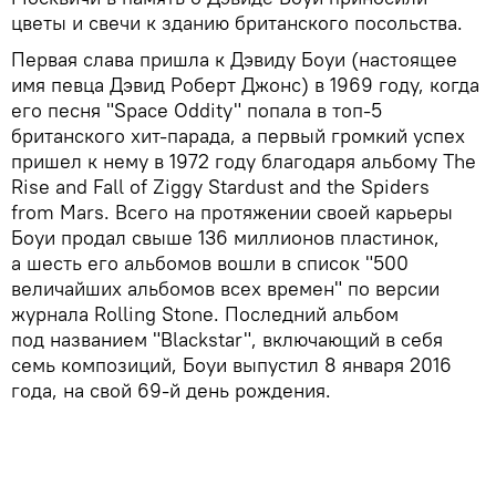
цветы и свечи к зданию британского посольства.
Первая слава пришла к Дэвиду Боуи (настоящее
имя певца Дэвид Роберт Джонс) в 1969 году, когда
его песня "Space Oddity" попала в топ-5
британского хит-парада, а первый громкий успех
пришел к нему в 1972 году благодаря альбому The
Rise and Fall of Ziggy Stardust and the Spiders
from Mars. Всего на протяжении своей карьеры
Боуи продал свыше 136 миллионов пластинок,
а шесть его альбомов вошли в список "500
величайших альбомов всех времен" по версии
журнала Rolling Stone. Последний альбом
под названием "Blackstar", включающий в себя
семь композиций, Боуи выпустил 8 января 2016
года, на свой 69-й день рождения.