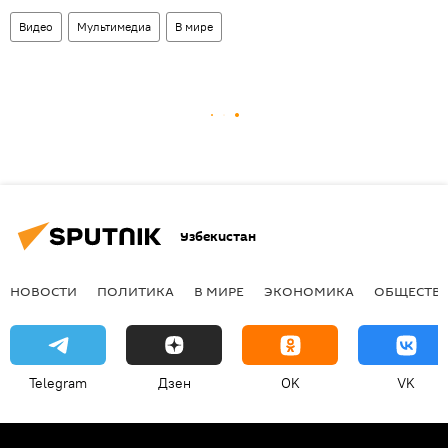
Видео
Мультимедиа
В мире
Узбекистан
НОВОСТИ
ПОЛИТИКА
В МИРЕ
ЭКОНОМИКА
ОБЩЕСТВ
Telegram
Дзен
OK
VK