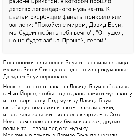
районе Брикстон, в котором прошло
детство легендарного музыканта. К
цветам скорбящие фанаты прикрепляли
записки: "Покойся с миром, Дэвид Боуи,
мы будем любить тебя вечно", "Он ушел,
но не будет забыт. Прощай, герой".
Поклонники пели песни Боуи и наносили на лица
макияж Зигги Сиардаста, одного из придуманных
Дэвидом Боуи персонажа.
Несколько сотен фанатов Дэвида Боуи собрались
в Нью-Йорке, чтобы отдать дань памяти музыканту
и его творчеству. Под музыку Дэвида Боуи
скорбящие возложили цветы, зажгли свечи,
и оставили записки около его квартиры в Сохо.
Некоторые поклонники были в слезах, другие
пели и танцевали под его музыку.
Москвичи в память о Дэвиде Боуи приносили