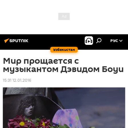
РУС
Узбекистан
Мир прощается с
музыкантом Дэвидом Боуи
15:31 12.01.2016