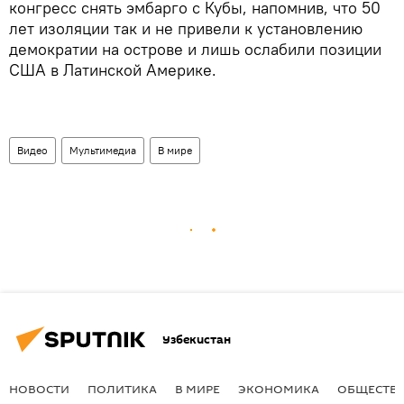
конгресс снять эмбарго с Кубы, напомнив, что 50
лет изоляции так и не привели к установлению
демократии на острове и лишь ослабили позиции
США в Латинской Америке.
Видео
Мультимедиа
В мире
Узбекистан
НОВОСТИ
ПОЛИТИКА
В МИРЕ
ЭКОНОМИКА
ОБЩЕСТВ