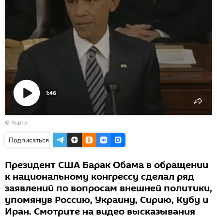
1:46
Воспроизвести
©
Ruptly
видео
Подписаться
Президент США Барак Обама в обращении
к национальному конгрессу сделал ряд
заявлений по вопросам внешней политики,
упомянув Россию, Украину, Сирию, Кубу и
Иран. Смотрите на видео высказывания