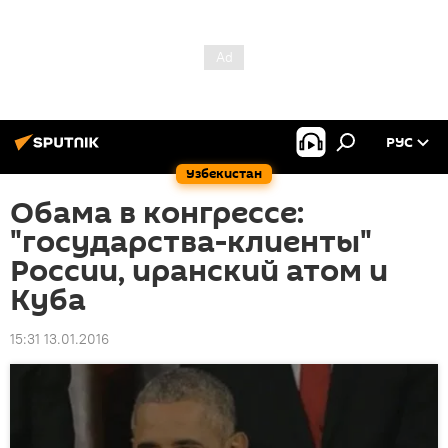
РУС
Узбекистан
Обама в конгрессе:
"государства-клиенты"
России, иранский атом и
Куба
15:31 13.01.2016