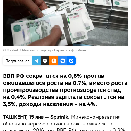
© Sputnik / Максим Богодвид
/
Перейти в фотобанк
Подписаться
ВВП РФ сократится на 0,8% против
ожидавшегося роста на 0,7%, вместо роста
промпроизводства прогнозируется спад
на 0,4%. Реальная зарплата сократится на
3,5%, доходы населения – на 4%.
ТАШКЕНТ, 15 янв — Sputnik.
Минэкономразвития
обновило версию социально-экономического
развития на 2016 год: ВВП РФ сократится на 0,8%