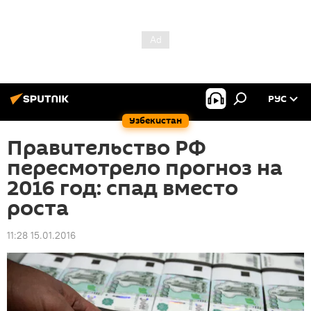
РУС
Узбекистан
Правительство РФ
пересмотрело прогноз на
2016 год: спад вместо
роста
11:28 15.01.2016