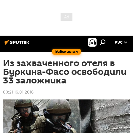
РУС
Узбекистан
Из захваченного отеля в
Буркина-Фасо освободили
33 заложника
09:21 16.01.2016