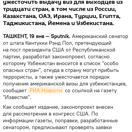
ужесточить выдачу виз для выходцев из
тридцати стран, в том числе из России,
Казахстана, ОАЭ, Ирана, Турции, Египта,
Таджикистана, Йемена и Узбекистана.
ТАШКЕНТ, 19 янв — Sputnik.
Американский сенатор
от штата Кентукки Рэнд Пол, претендующий
на пост президента США от Республиканской
партии, разработал законопроект, согласно
которому Узбекистан вносится в список "особо
опасных стран", откуда в страну могут прибыть
террористы, а также ужесточается порядок
получения американской визы для узбекистанцев,
сообщает
РИА Новости
со ссылкой на газету
"Известия".
Как сообщает издание, законопроект внесен
для рассмотрения в конгресс США. По
информации газеты, поправки, разработанные
сенатором, предписывают проверять заявки