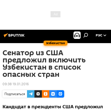
РУС
Узбекистан
Сенатор из США
предложил включить
Узбекистан в список
опасных стран
09:38 19.01.2016
Подписаться
Кандидат в президенты США предложил