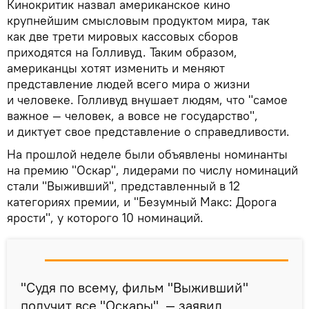
Кинокритик назвал американское кино
крупнейшим смысловым продуктом мира, так
как две трети мировых кассовых сборов
приходятся на Голливуд. Таким образом,
американцы хотят изменить и меняют
представление людей всего мира о жизни
и человеке. Голливуд внушает людям, что "самое
важное — человек, а вовсе не государство",
и диктует свое представление о справедливости.
На прошлой неделе были объявлены номинанты
на премию "Оскар", лидерами по числу номинаций
стали "Выживший", представленный в 12
категориях премии, и "Безумный Макс: Дорога
ярости", у которого 10 номинаций.
"Судя по всему, фильм "Выживший"
получит все "Оскары", — заявил