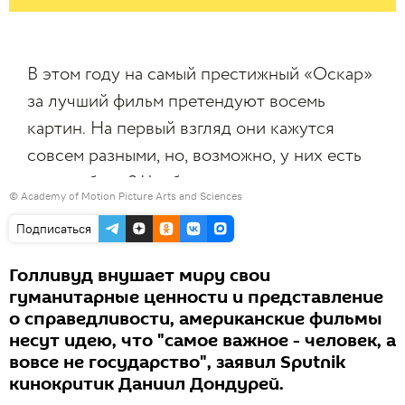
©
Academy of Motion Picture Arts and Sciences
Подписаться
Голливуд внушает миру свои
гуманитарные ценности и представление
о справедливости, американские фильмы
несут идею, что "самое важное - человек, а
вовсе не государство", заявил Sputnik
кинокритик Даниил Дондурей.