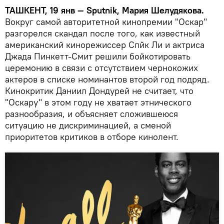
ТАШКЕНТ, 19 янв — Sputnik, Мария Шелудякова.
Вокруг самой авторитетной кинопремии "Оскар"
разгорелся скандал после того, как известный
американский кинорежиссер Спйк Ли и актриса
Джада Пинкетт-Смит решили бойкотировать
церемонию в связи с отсутствием чернокожих
актеров в списке номинантов второй год подряд.
Кинокритик Даниил Дондурей не считает, что
"Оскару" в этом году не хватает этнического
разнообразия, и объясняет сложившеюся
ситуацию не дискриминацией, а сменой
приоритетов критиков в отборе кинолент.