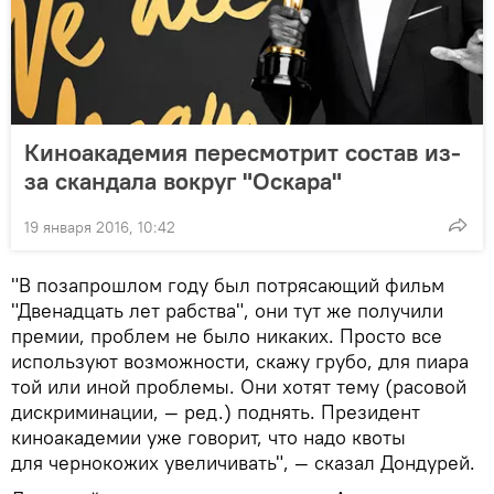
Киноакадемия пересмотрит состав из-
за скандала вокруг "Оскара"
19 января 2016, 10:42
"В позапрошлом году был потрясающий фильм
"Двенадцать лет рабства", они тут же получили
премии, проблем не было никаких. Просто все
используют возможности, скажу грубо, для пиара
той или иной проблемы. Они хотят тему (расовой
дискриминации, — ред.) поднять. Президент
киноакадемии уже говорит, что надо квоты
для чернокожих увеличивать", — сказал Дондурей.