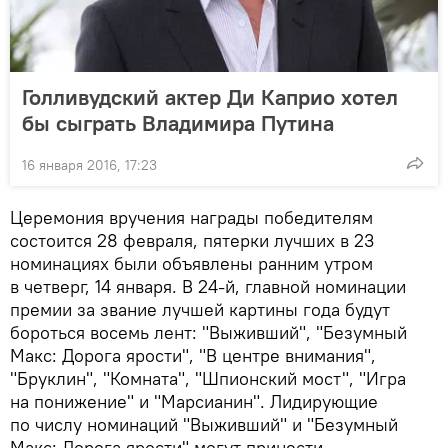
Голливудский актер Ди Каприо хотел
бы сыграть Владимира Путина
16 января 2016, 17:23
Церемония вручения награды победителям
состоится 28 февраля, пятерки лучших в 23
номинациях были объявлены ранним утром
в четверг, 14 января. В 24-й, главной номинации
премии за звание лучшей картины года будут
бороться восемь лент: "Выживший", "Безумный
Макс: Дорога ярости", "В центре внимания",
"Бруклин", "Комната", "Шпионский мост", "Игра
на понижение" и "Марсианин". Лидирующие
по числу номинаций "Выживший" и "Безумный
Макс: Дорога ярости" могут принести