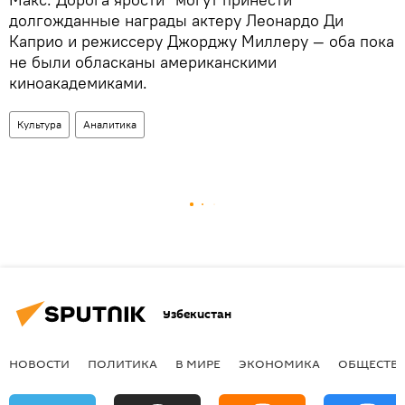
долгожданные награды актеру Леонардо Ди
Каприо и режиссеру Джорджу Миллеру — оба пока
не были обласканы американскими
киноакадемиками.
Культура
Аналитика
Узбекистан
НОВОСТИ
ПОЛИТИКА
В МИРЕ
ЭКОНОМИКА
ОБЩЕСТВ