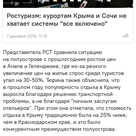
Ростуризм: курортам Крыма и Сочи не
хватает системы "все включено"
7 декабря 2015, 11:14
Представитель РСТ сравнила ситуацию
на полуострове с прошлогодним ростом цен
в Анапе и Геленджике, где из-за резкого
увеличение цен на жилье спрос среди туристов
упал на 30-50%. Тюрина также объяснила, что
в прошлом году популярность отдыха в Крыму
выросла благодаря решению транспортной
проблемы, а не благодаря "личным заслугам
отельеров". При этом она отметила, что стоимость
отдыха в Крыму традиционно была на 25% ниже,
чем в Краснодарском крае, и это было
конкурентным преимуществом полуострова.