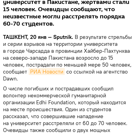
университет в Пакистане, жертвами стали
15 человек. Очевидцы сообщают, что
неизвестные могли расстрелять порядка
60-70 студентов.
ТАШКЕНТ, 20 янв — Sputnik.
В результате стрельбы
и серии взрывов на территории университета
в городе Чарсадда в провинции Хайбер-Пахтунхва
на северо-западе Пакистана возросло до 15
человек, пострадали по меньшей мере 50 человек,
сообщает
РИА Новости
со ссылкой на агентство
Dawn.
О числе погибших и пострадавших сообщил
волонтер некоммерческой гуманитарной
организации Edhi Foundation, который находится
на месте происшествия. Один из студентов
рассказал, что совершившие нападение
на университет расстреляли от 60 до 70 человек.
Очевидцы также сообщили о двух мощных