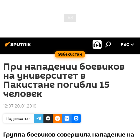
РУС
Узбекистан
При нападении боевиков
на университет в
Пакистане погибли 15
человек
12:07 20.01.2016
Подписаться
Группа боевиков совершила нападение на