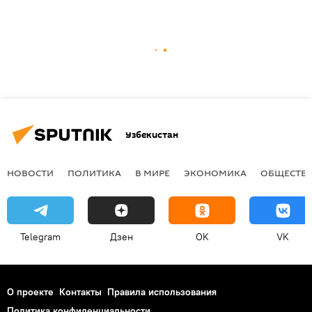
Узбекистан
НОВОСТИ
ПОЛИТИКА
В МИРЕ
ЭКОНОМИКА
ОБЩЕСТВ
Telegram
Дзен
OK
VK
О проекте
Контакты
Правила использования
Политика конфиденциальности