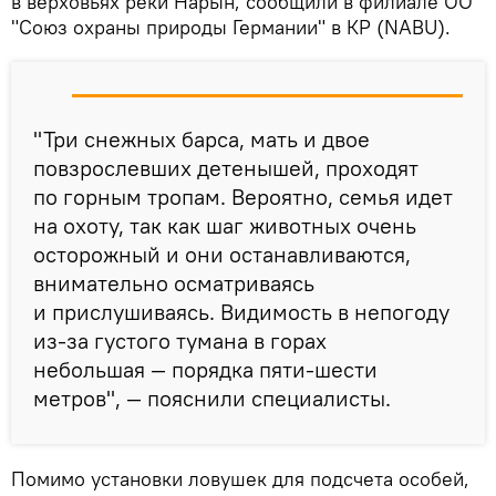
в верховьях реки Нарын, сообщили в филиале ОО
"Союз охраны природы Германии" в КР (NABU).
"Три снежных барса, мать и двое
повзрослевших детенышей, проходят
по горным тропам. Вероятно, семья идет
на охоту, так как шаг животных очень
осторожный и они останавливаются,
внимательно осматриваясь
и прислушиваясь. Видимость в непогоду
из-за густого тумана в горах
небольшая — порядка пяти-шести
метров", — пояснили специалисты.
Помимо установки ловушек для подсчета особей,