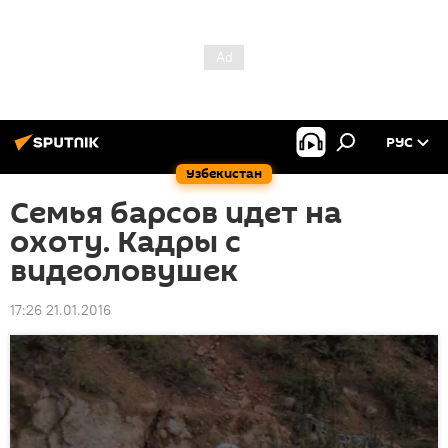
РУС
Узбекистан
Семья барсов идет на
охоту. Кадры с
видеоловушек
17:26 21.01.2016