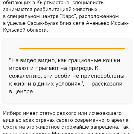
обитающих в Кыргызстане, специалисты
занимаются реабилитацией животных
в специальном центре "Барс", расположенном
в ущелье Сасык-Булак близ села Ананьево Иссык-
Кульской области.
"На видео видно, как грациозные кошки
играют и прыгают на природе. К
сожалению, эти особи не приспособлены
к жизни в диких условиях", — рассказали
в центре.
Илбирс имеет статус редкого или исчезающего
вида во всех странах своего современного ареала.
Охота на это животное строжайше запрещена, так
как оно занесено в Международную красную книгу