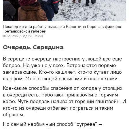
Последние дни работы выставки Валентина Серова в филиале
Третьяковской галереи
© Sputnik / Вадим Шекун
Очередь. Середина
В середине очереди настроение у людей все еще
бодрое. Но уже не у всех. Встречаются первые
замерзающие. Кто-то кашляет, кто-то кутает лицо
шарфом. Много людей с книгами и планшетами.
Кое-какие способы спасения от холода у стоящих
в очереди есть. Работают прилавочки с горячим
кофе. Чуть поодаль наливают горячий глинтвейн. И
кто-то из очереди отбегает погреться и таким
образом.
Но самый необычный способ "сугрева" —