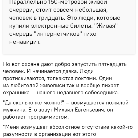
Параллельно 150-метровой живой
очереди, стоит совсем небольшая,
человек в тридцать. Это люди, которые
купили электронные билеты. "Живая"
очередь "интернетчиков" тихо
ненавидит.
Но вот охране дают добро запустить пятнадцать
человек. И начинается давка. Люди
протискиваются, толкаются локтями. Один
из любителей живописи так и вообще пихает
охранника — нашего недавнего собеседника.
"Да сколько же можно!" — возмущается пожилой
мужчина. Его зовут Михаил Евгеньевич, он
работает программистом.
"Меня возмущает абсолютное отсутствие какой-то
разумности в организации вот этого