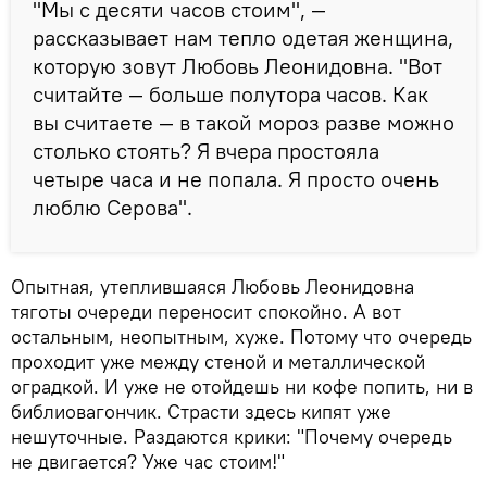
"Мы с десяти часов стоим", —
рассказывает нам тепло одетая женщина,
которую зовут Любовь Леонидовна. "Вот
считайте — больше полутора часов. Как
вы считаете — в такой мороз разве можно
столько стоять? Я вчера простояла
четыре часа и не попала. Я просто очень
люблю Серова".
Опытная, утеплившаяся Любовь Леонидовна
тяготы очереди переносит спокойно. А вот
остальным, неопытным, хуже. Потому что очередь
проходит уже между стеной и металлической
оградкой. И уже не отойдешь ни кофе попить, ни в
библиовагончик. Страсти здесь кипят уже
нешуточные. Раздаются крики: "Почему очередь
не двигается? Уже час стоим!"