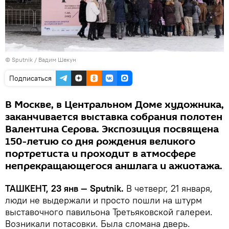
© Sputnik / Вадим Шекун
Подписаться
В Москве, в Центральном Доме художника,
заканчивается выставка собрания полотен
Валентина Серова. Экспозиция посвящена
150-летию со дня рождения великого
портретиста и проходит в атмосфере
непрекращающегося аншлага и ажиотажа.
ТАШКЕНТ, 23 янв — Sputnik.
В четверг, 21 января,
люди не выдержали и просто пошли на штурм
выставочного павильона Третьяковской галереи.
Возникали потасовки. Была сломана дверь.