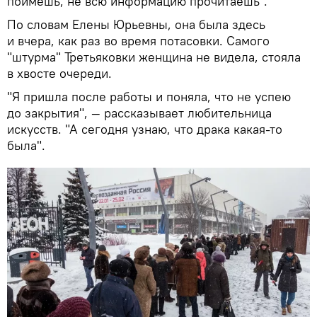
поймешь, не всю информацию прочитаешь".
По словам Елены Юрьевны, она была здесь
и вчера, как раз во время потасовки. Самого
"штурма" Третьяковки женщина не видела, стояла
в хвосте очереди.
"Я пришла после работы и поняла, что не успею
до закрытия", — рассказывает любительница
искусств. "А сегодня узнаю, что драка какая-то
была".