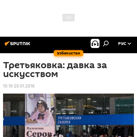
РУС
Узбекистан
Третьяковка: давка за
искусством
10:19 23.01.2016