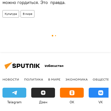
можно гордиться. Это правда.
Культура
В мире
Узбекистан
НОВОСТИ
ПОЛИТИКА
В МИРЕ
ЭКОНОМИКА
ОБЩЕСТВ
Telegram
Дзен
OK
VK