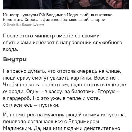
Министр культуры РФ Владимир Мединский на выставке
Валентина Серова в филиале Третьяковской галереи
© Sputnik / Вадим Шекун
После этого министр вместе со своими
спутниками исчезает в направлении служебного
входа.
Внутри
Напрасно думать, что отстояв очередь на улице,
люди сразу смогут увидеть картины. Вовсе нет.
Чтобы попасть к полотнам, надо отстоять еще две
очереди. Одну – в кассу, за билетами. Вторую –
в гардероб. Но это уже, в тепле и уюте,
согласитесь — пустяки.
И, посмотрев на мучения людей во имя искусства,
поневоле соглашаешься с Владимиром
Мединским. Да, нашими людьми действительно