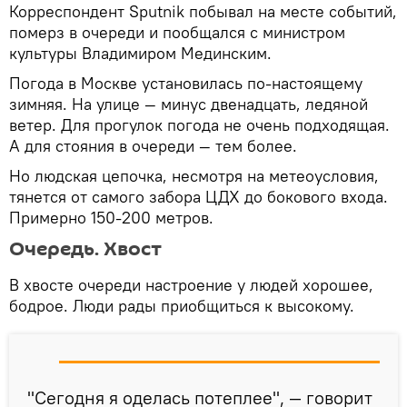
Корреспондент Sputnik побывал на месте событий,
померз в очереди и пообщался с министром
культуры Владимиром Мединским.
Погода в Москве установилась по-настоящему
зимняя. На улице — минус двенадцать, ледяной
ветер. Для прогулок погода не очень подходящая.
А для стояния в очереди — тем более.
Но людская цепочка, несмотря на метеоусловия,
тянется от самого забора ЦДХ до бокового входа.
Примерно 150-200 метров.
Очередь. Хвост
В хвосте очереди настроение у людей хорошее,
бодрое. Люди рады приобщиться к высокому.
"Сегодня я оделась потеплее", — говорит