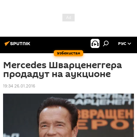
РУС
Узбекистан
Mercedes Шварценеггера
продадут на аукционе
19:34 26.01.2016