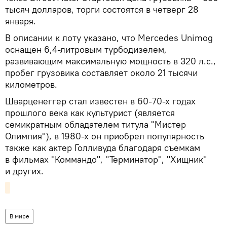
тысяч долларов, торги состоятся в четверг 28
января.
В описании к лоту указано, что Mercedes Unimog
оснащен 6,4-литровым турбодизелем,
развивающим максимальную мощность в 320 л.с.,
пробег грузовика составляет около 21 тысячи
километров.
Шварценеггер стал известен в 60-70-х годах
прошлого века как культурист (является
семикратным обладателем титула "Мистер
Олимпия"), в 1980-х он приобрел популярность
также как актер Голливуда благодаря съемкам
в фильмах "Коммандо", "Терминатор", "Хищник"
и других.
В мире